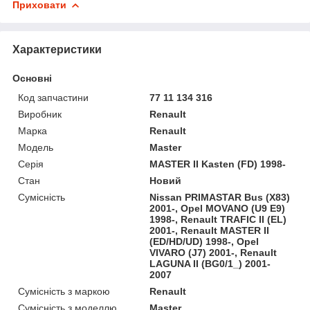
Приховати
Характеристики
Основні
Код запчастини
77 11 134 316
Виробник
Renault
Марка
Renault
Модель
Master
Серія
MASTER II Kasten (FD) 1998-
Стан
Новий
Сумісність
Nissan PRIMASTAR Bus (X83)
2001-, Opel MOVANO (U9 E9)
1998-, Renault TRAFIC II (EL)
2001-, Renault MASTER II
(ED/HD/UD) 1998-, Opel
VIVARO (J7) 2001-, Renault
LAGUNA II (BG0/1_) 2001-
2007
Сумісність з маркою
Renault
Сумісність з моделлю
Master