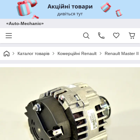
«Auto-Mechanic»
Каталог товарів
Комерційні Renault
Renault Master II