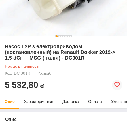
Насос ГУР з електроприводом
(востановленный) на Renault Dokker 2012->
1.5 dCi — MSG (Італія) - DC301R
Немає в наявності
Код: DC 301R
Роздріб
5 532,80
₴
Опис
Характеристики
Доставка
Оплата
Умови п
Опис