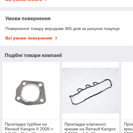
Умови повернення
Повернення товару впродовж 365 днів за рахунок покупця
Всі умови повернення
Подібні товари компанії
Прокладка турбіни на
Прокладка клапанної
Прок
Renault Kangoo II 2008->
кришки на Renault Kangoo
криш