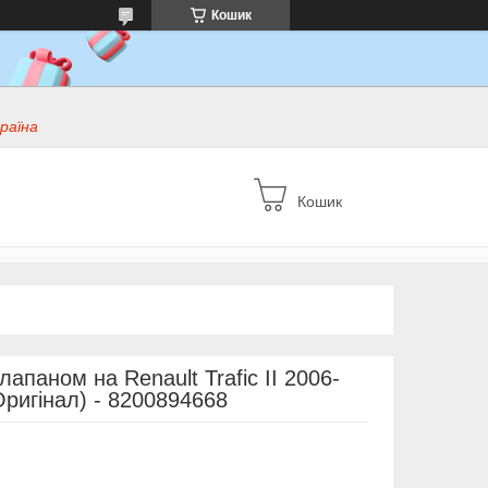
Кошик
раїна
Кошик
апаном на Renault Trafic II 2006-
Оригінал) - 8200894668