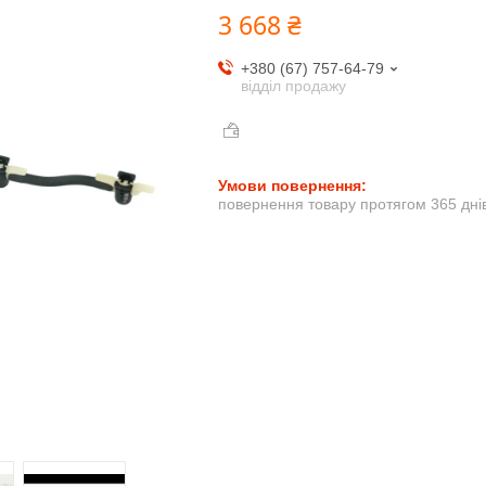
3 668 ₴
+380 (67) 757-64-79
відділ продажу
повернення товару протягом 365 дні