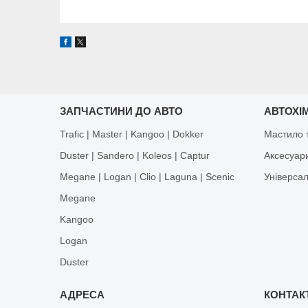
ЗАПЧАСТИНИ ДО АВТО
АВТОХІМ
Trafic | Master | Kangoo | Dokker
Мастило т
Duster | Sandero | Koleos | Captur
Аксесуар
Megane | Logan | Clio | Laguna | Scenic
Універса
Megane
Kangoo
Logan
Duster