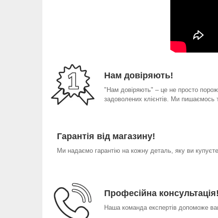
Нам довіряють!
"Нам довіряють" – це не просто порожн
задоволених клієнтів. Ми пишаємось 
Гарантія від магазину!
Ми надаємо гарантію на кожну деталь, яку ви купуєте 
Професійна консультація
Наша команда експертів допоможе вам