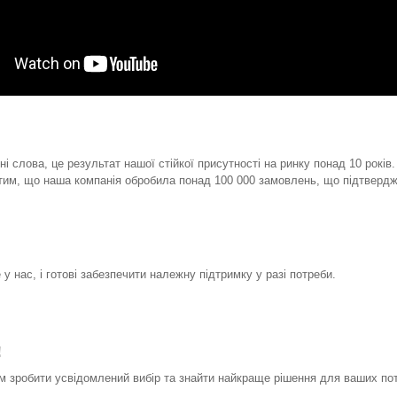
і слова, це результат нашої стійкої присутності на ринку понад 10 років
тим, що наша компанія обробила понад 100 000 замовлень, що підтвердж
у нас, і готові забезпечити належну підтримку у разі потреби.
!
 зробити усвідомлений вибір та знайти найкраще рішення для ваших по