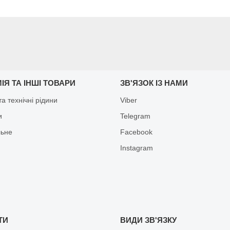
ІЯ ТА ІНШІ ТОВАРИ
ЗВ'ЯЗОК ІЗ НАМИ
а технічні рідини
Viber
и
Telegram
льне
Facebook
Іnstagram