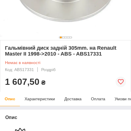
Гальмівний диск задній 305mm. на Renault
Master II 1998->2010 - ABS - ABS17331
Немає в наявності
Код: ABS17331
Роздріб
1 607,50
₴
Опис
Характеристики
Доставка
Оплата
Умови п
Опис