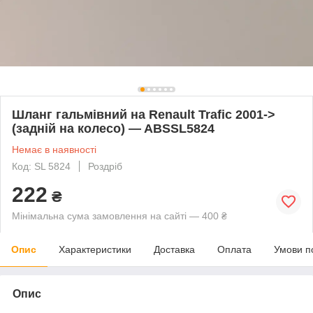
Шланг гальмівний на Renault Trafic 2001->
(задній на колесо) — ABSSL5824
Немає в наявності
Код: SL 5824
Роздріб
222
₴
Мінімальна сума замовлення на сайті — 400 ₴
Опис
Характеристики
Доставка
Оплата
Умови п
Опис