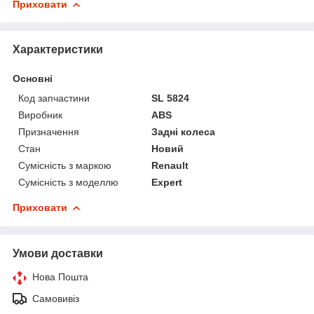
Приховати
Характеристики
Основні
Код запчастини
SL 5824
Виробник
ABS
Призначення
Задні колеса
Стан
Новий
Сумісність з маркою
Renault
Сумісність з моделлю
Expert
Приховати
Умови доставки
Нова Пошта
Самовивіз