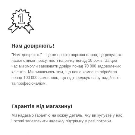
Нам довіряють!
"Нам довіряють" – це не просто порожні слова, це результат
нашої стійкої присутності на ринку понад 10 років. За цей
час ми змогли завоювати довіру понад 70 000 задоволених
клієнтів. Ми пишаємось тим, що наша компанія обробила
понад 100 000 замовлень, що підтверджує нашу надійність
та професіоналізм.
Гарантія від магазину!
Ми надаємо гарантію на кожну деталь, яку ви купуєте у нас,
і готові забезпечити належну підтримку у разі потреби.