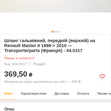
Шланг гальмівний, передній (верхній) на
Renault Master II 1998-> 2010 —
Transporterparts (Франція) - 04.0317
Немає в наявності
Код: 504 0317
Роздріб
369,50
₴
Мінімальна сума замовлення на сайті — 400 ₴
Опис
Характеристики
Доставка
Оплата
Умови п
Опис