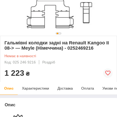
Гальмівні колодки задні на Renault Kangoo II
08-> — Meyle (Німеччина) - 0252469216
Немає в наявності
Код: 025 246 9216
Роздріб
1 223
₴
Опис
Характеристики
Доставка
Оплата
Умови п
Опис