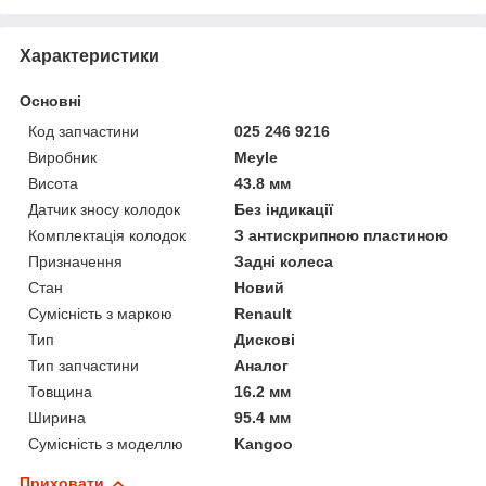
Характеристики
Основні
Код запчастини
025 246 9216
Виробник
Meyle
Висота
43.8 мм
Датчик зносу колодок
Без індикації
Комплектація колодок
З антискрипною пластиною
Призначення
Задні колеса
Стан
Новий
Сумісність з маркою
Renault
Тип
Дискові
Тип запчастини
Аналог
Товщина
16.2 мм
Ширина
95.4 мм
Сумісність з моделлю
Kangoo
Приховати