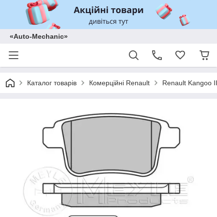
«Auto-Mechanic»
Каталог товарів
Комерційні Renault
Renault Kangoo II