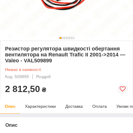
Резистор регулятора швидкості обертання
вентилятора на Renault Trafic II 2001->2014 —
Valeo - VAL509899
Немає в наявності
Код: 509899
Роздріб
2 812,50
₴
Опис
Характеристики
Доставка
Оплата
Умови п
Опис