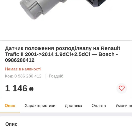
Датчик положення розподілвалу на Renault
Trafic II 2001->2014 1.9dCi+2.5dCi — Bosch -
0986280412
Немає в наявності
Код: 0 986 280 412
Роздріб
1 146
₴
Опис
Характеристики
Доставка
Оплата
Умови п
Опис