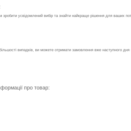
!
 зробити усвідомлений вибір та знайти найкраще рішення для ваших по
 більшості випадків, ви можете отримати замовлення вже наступного дня 
нформації про товар: