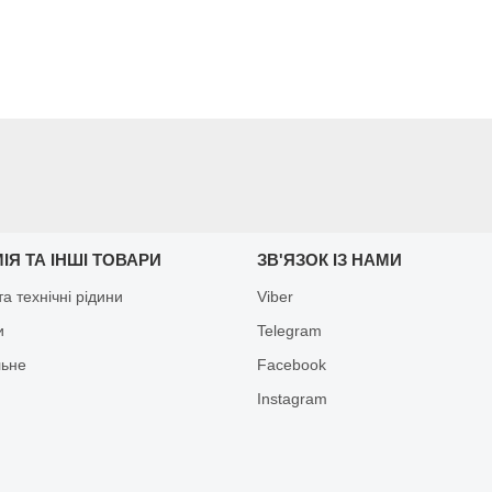
ІЯ ТА ІНШІ ТОВАРИ
ЗВ'ЯЗОК ІЗ НАМИ
а технічні рідини
Viber
и
Telegram
льне
Facebook
Іnstagram