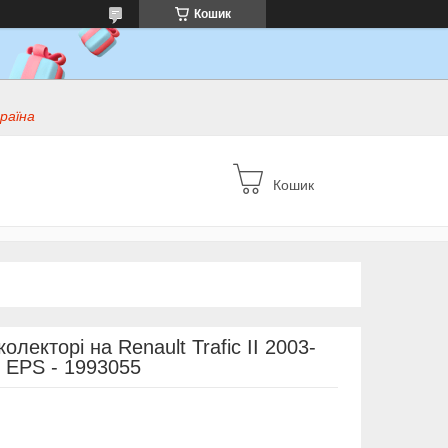
Кошик
раїна
Кошик
олекторі на Renault Trafic II 2003-
— EPS - 1993055