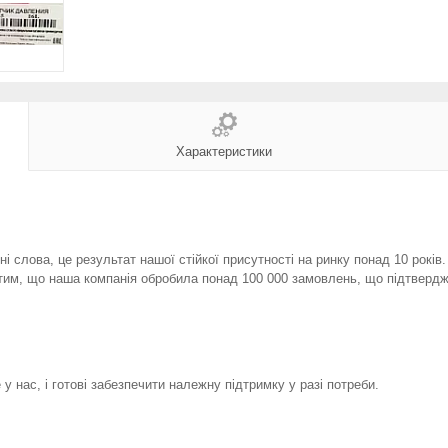
Характеристики
і слова, це результат нашої стійкої присутності на ринку понад 10 років
тим, що наша компанія обробила понад 100 000 замовлень, що підтвердж
у нас, і готові забезпечити належну підтримку у разі потреби.