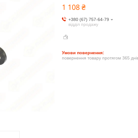
1 108 ₴
+380 (67) 757-64-79
відділ продажу
повернення товару протягом 365 дні