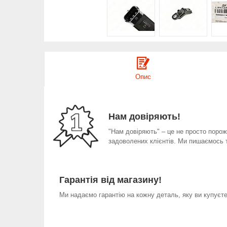
Опис
Нам довіряють!
"Нам довіряють" – це не просто порожн
задоволених клієнтів. Ми пишаємось 
Гарантія від магазину!
Ми надаємо гарантію на кожну деталь, яку ви купуєте 