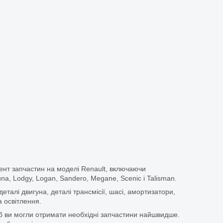
ент запчастин на моделі Renault, включаючи
guna, Lodgy, Logan, Sandero, Megane, Scenic і Talisman.
еталі двигуна, деталі трансмісії, шасі, амортизатори,
 освітлення.
щоб ви могли отримати необхідні запчастини найшвидше.