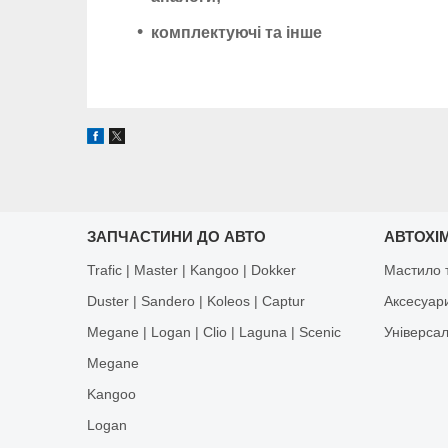
комплектуючі та інше
ЗАПЧАСТИНИ ДО АВТО
АВТОХІМ
Trafic | Master | Kangoo | Dokker
Мастило т
Duster | Sandero | Koleos | Captur
Аксесуар
Megane | Logan | Clio | Laguna | Scenic
Універса
Megane
Kangoo
Logan