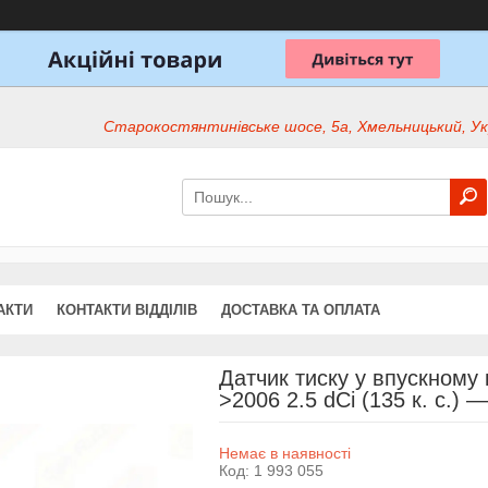
Старокостянтинівське шосе, 5а, Хмельницький, Ук
АКТИ
КОНТАКТИ ВІДДІЛІВ
ДОСТАВКА ТА ОПЛАТА
Датчик тиску у впускному к
>2006 2.5 dCi (135 к. с.) 
Немає в наявності
Код:
1 993 055