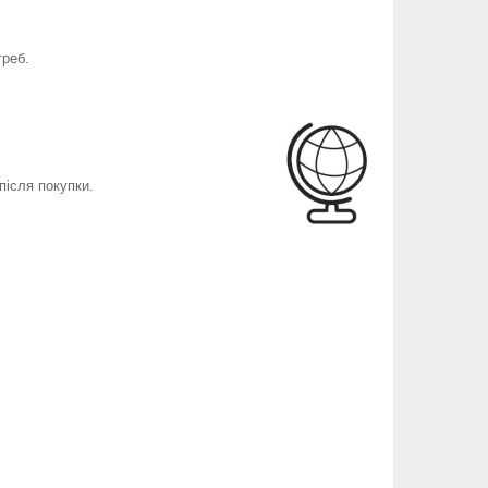
треб.
після покупки.