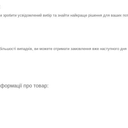
!
 зробити усвідомлений вибір та знайти найкраще рішення для ваших по
 більшості випадків, ви можете отримати замовлення вже наступного дня 
нформації про товар: