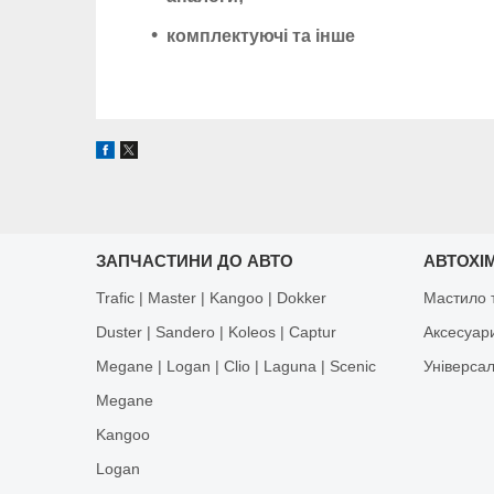
комплектуючі та інше
ЗАПЧАСТИНИ ДО АВТО
АВТОХІМ
Trafic | Master | Kangoo | Dokker
Мастило т
Duster | Sandero | Koleos | Captur
Аксесуар
Megane | Logan | Clio | Laguna | Scenic
Універса
Megane
Kangoo
Logan