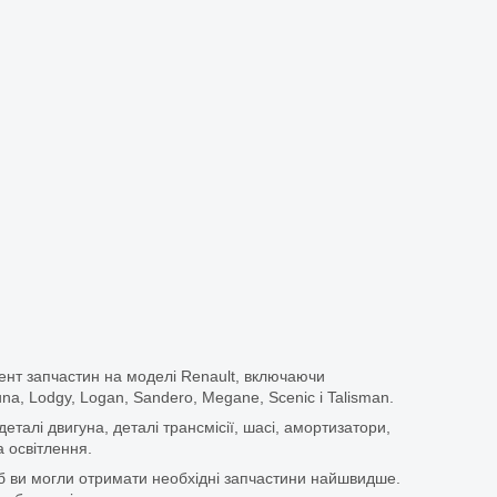
ент запчастин на моделі Renault, включаючи
guna, Lodgy, Logan, Sandero, Megane, Scenic і Talisman.
еталі двигуна, деталі трансмісії, шасі, амортизатори,
 освітлення.
щоб ви могли отримати необхідні запчастини найшвидше.