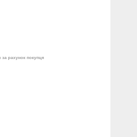
в
за рахунок покупця