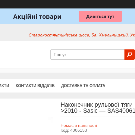
Старокостянтинівське шосе, 5а, Хмельницький, Ук
АКТИ
КОНТАКТИ ВІДДІЛІВ
ДОСТАВКА ТА ОПЛАТА
Наконечник рульової тяги (
>2010 - Sasic — SAS4006
Немає в наявності
Код:
4006153