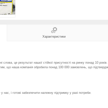
Характеристики
і слова, це результат нашої стійкої присутності на ринку понад 10 років
тим, що наша компанія обробила понад 100 000 замовлень, що підтвердж
у нас, і готові забезпечити належну підтримку у разі потреби.