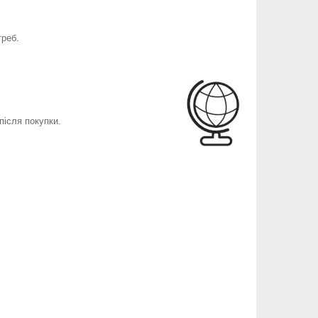
треб.
після покупки.