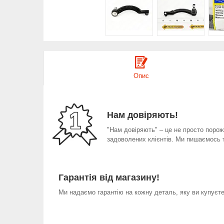
Опис
Нам довіряють!
"Нам довіряють" – це не просто порожн
задоволених клієнтів. Ми пишаємось 
Гарантія від магазину!
Ми надаємо гарантію на кожну деталь, яку ви купуєте 