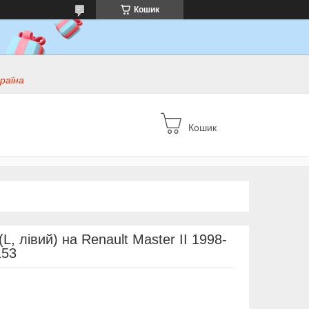
Кошик
раїна
Кошик
L, лівий) на Renault Master II 1998-
153