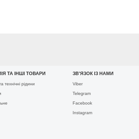
ІЯ ТА ІНШІ ТОВАРИ
ЗВ'ЯЗОК ІЗ НАМИ
а технічні рідини
Viber
и
Telegram
льне
Facebook
Іnstagram