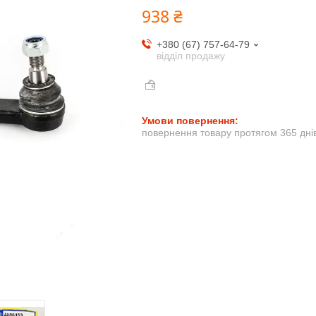
938 ₴
+380 (67) 757-64-79
відділ продажу
повернення товару протягом 365 дні