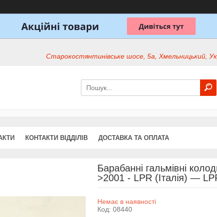
Старокостянтинівське шосе, 5а, Хмельницький, Ук
АКТИ
КОНТАКТИ ВІДДІЛІВ
ДОСТАВКА ТА ОПЛАТА
Барабанні гальмівні колодк
>2001 - LPR (Італія) — L
Немає в наявності
Код:
08440