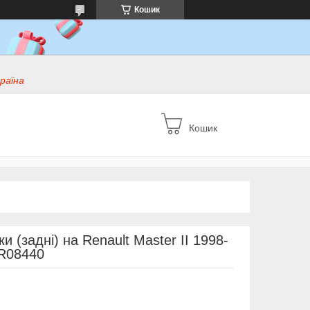
Кошик
раїна
Кошик
и (задні) на Renault Master II 1998-
PR08440