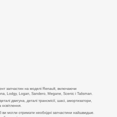
ент запчастин на моделі Renault, включаючи
guna, Lodgy, Logan, Sandero, Megane, Scenic і Talisman.
еталі двигуна, деталі трансмісії, шасі, амортизатори,
 освітлення.
щоб ви могли отримати необхідні запчастини найшвидше.