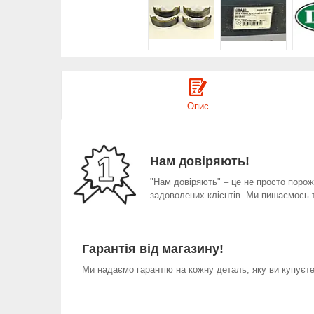
Опис
Нам довіряють!
"Нам довіряють" – це не просто порожн
задоволених клієнтів. Ми пишаємось 
Гарантія від магазину!
Ми надаємо гарантію на кожну деталь, яку ви купуєте 