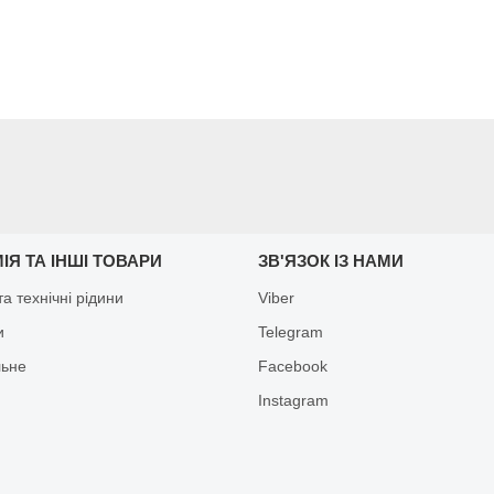
ІЯ ТА ІНШІ ТОВАРИ
ЗВ'ЯЗОК ІЗ НАМИ
а технічні рідини
Viber
и
Telegram
льне
Facebook
Іnstagram