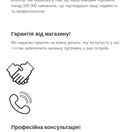
клієнтів. Ми пишаємось тим, що наша компанія обробила
понад 100 000 замовлень, що підтверджує нашу надійність
та професіоналізм.
Гарантія від магазину!
Ми надаємо гарантію на кожну деталь, яку ви купуєте у нас,
і готові забезпечити належну підтримку у разі потреби.
Професійна консультація!