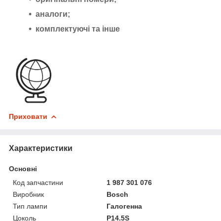
аналоги;
комплектуючі та інше
Приховати
Характеристики
Основні
Код запчастини
1 987 301 076
Виробник
Bosch
Тип лампи
Галогенна
Цоколь
P14.5S