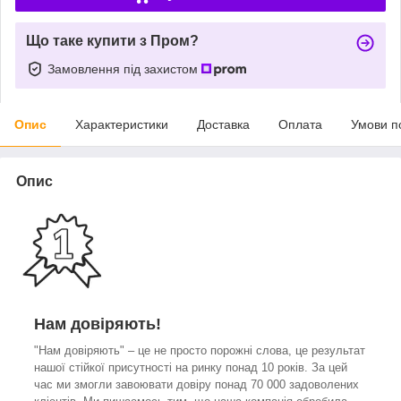
Що таке купити з Пром?
Замовлення під захистом
Опис
Характеристики
Доставка
Оплата
Умови п
Опис
Нам довіряють!
"Нам довіряють" – це не просто порожні слова, це результат
нашої стійкої присутності на ринку понад 10 років. За цей
час ми змогли завоювати довіру понад 70 000 задоволених