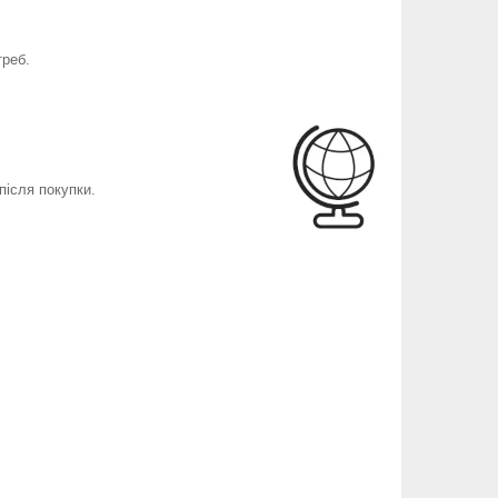
треб.
після покупки.