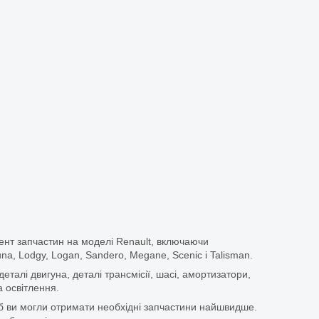
ент запчастин на моделі Renault, включаючи
guna, Lodgy, Logan, Sandero, Megane, Scenic і Talisman.
еталі двигуна, деталі трансмісії, шасі, амортизатори,
 освітлення.
щоб ви могли отримати необхідні запчастини найшвидше.