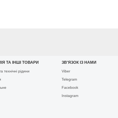
ІЯ ТА ІНШІ ТОВАРИ
ЗВ'ЯЗОК ІЗ НАМИ
а технічні рідини
Viber
и
Telegram
льне
Facebook
Іnstagram