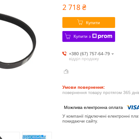
2 718 ₴
Купити
Купити з
+380 (67) 757-64-79
відділ продажу
повернення товару протягом 365 дні
У компанії підключені електронні пла
покидаючи сайту.