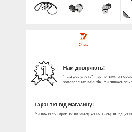
Опис
Нам довіряють!
"Нам довіряють" – це не просто порожн
задоволених клієнтів. Ми пишаємось 
Гарантія від магазину!
Ми надаємо гарантію на кожну деталь, яку ви купуєте 