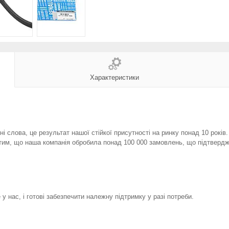
Характеристики
і слова, це результат нашої стійкої присутності на ринку понад 10 років
тим, що наша компанія обробила понад 100 000 замовлень, що підтвердж
у нас, і готові забезпечити належну підтримку у разі потреби.