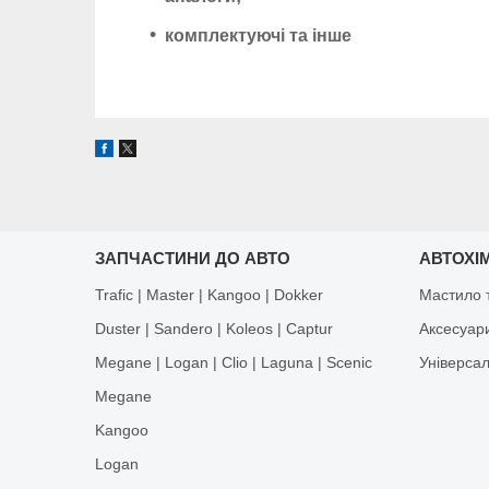
комплектуючі та інше
ЗАПЧАСТИНИ ДО АВТО
АВТОХІМ
Trafic | Master | Kangoo | Dokker
Мастило т
Duster | Sandero | Koleos | Captur
Аксесуар
Megane | Logan | Clio | Laguna | Scenic
Універса
Megane
Kangoo
Logan