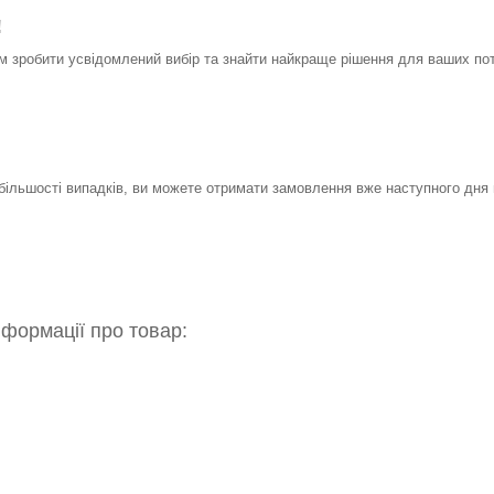
!
 зробити усвідомлений вибір та знайти найкраще рішення для ваших по
 більшості випадків, ви можете отримати замовлення вже наступного дня 
нформації про товар: