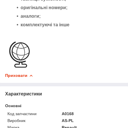
оригінальні номери;
аналоги;
комплектуючі та інше
Приховати
Характеристики
Основні
Код запчастини
A0168
Виробник
AS-PL
Марка
Renault