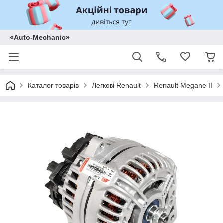
«Auto-Mechanic»
Каталог товарів
Легкові Renault
Renault Megane II