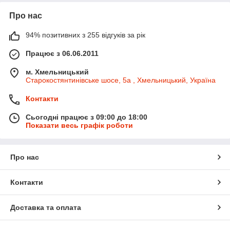
Про нас
94% позитивних з 255 відгуків за рік
Працює з 06.06.2011
м. Хмельницький
Старокостянтинівське шосе, 5а , Хмельницький, Україна
Контакти
Сьогодні працює з 09:00 до 18:00
Показати весь графік роботи
Про нас
Контакти
Доставка та оплата