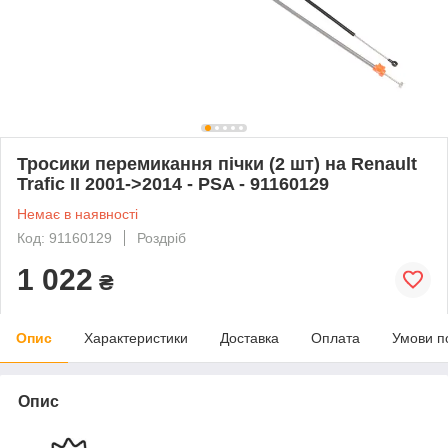
Тросики перемикання пічки (2 шт) на Renault
Trafic II 2001->2014 - PSA - 91160129
Немає в наявності
Код: 91160129
Роздріб
1 022
₴
Опис
Характеристики
Доставка
Оплата
Умови п
Опис