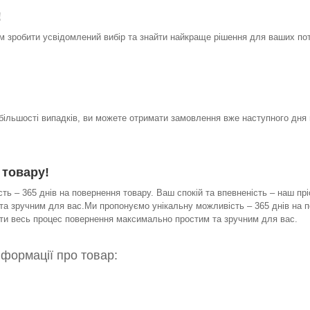
!
 зробити усвідомлений вибір та знайти найкраще рішення для ваших по
 більшості випадків, ви можете отримати замовлення вже наступного дня 
 товару!
ь – 365 днів на повернення товару. Ваш спокій та впевненість – наш прі
а зручним для вас.Ми пропонуємо унікальну можливість – 365 днів на по
бити весь процес повернення максимально простим та зручним для вас.
нформації про товар: