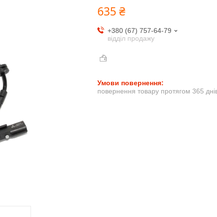
635 ₴
+380 (67) 757-64-79
відділ продажу
повернення товару протягом 365 дні