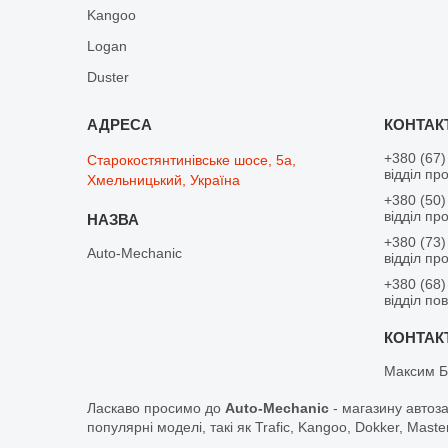
Kangoo
Logan
Duster
+380 (67)
Старокостянтинівське шосе, 5а,
відділ пр
Хмельницький, Україна
+380 (50)
відділ пр
+380 (73)
Auto-Mechanic
відділ пр
+380 (68)
відділ по
Максим Б
Ласкаво просимо до
Auto-Mechanic
- магазину автоз
популярні моделі, такі як Trafic, Kangoo, Dokker, Maste