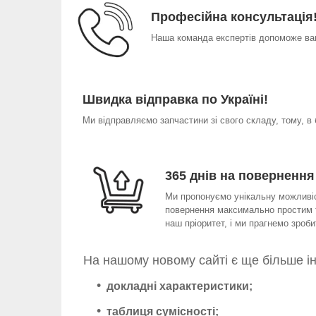
Професійна консультація
Наша команда експертів допоможе вам
Швидка відправка по Україні!
Ми відправляємо запчастини зі свого складу, тому, в
365 днів на повернення
Ми пропонуємо унікальну можливіст
повернення максимально простим т
наш пріоритет, і ми прагнемо зро
На нашому новому сайті є ще більше і
докладні характеристики;
таблиця сумісності;