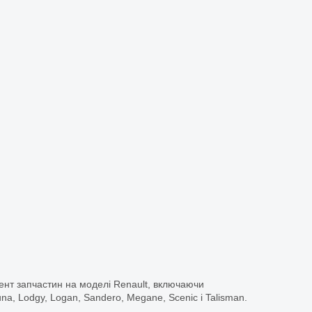
ент запчастин на моделі Renault, включаючи
guna, Lodgy, Logan, Sandero, Megane, Scenic і Talisman.