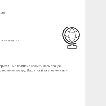
треб.
після покупки.
оритет, і ми прагнемо зробити весь процес
вернення товару. Ваш спокій та впевненість –