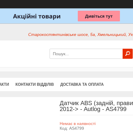
Старокостянтинівське шосе, 5а, Хмельницький, Ук
АКТИ
КОНТАКТИ ВІДДІЛІВ
ДОСТАВКА ТА ОПЛАТА
Датчик ABS (задній, прав
2012-> - Autlog - AS4799
Немає в наявності
Код:
AS4799