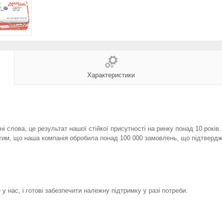
Характеристики
і слова, це результат нашої стійкої присутності на ринку понад 10 років
тим, що наша компанія обробила понад 100 000 замовлень, що підтвердж
у нас, і готові забезпечити належну підтримку у разі потреби.