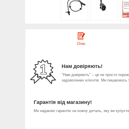
Опис
Нам довіряють!
"Нам довіряють" – це не просто порожн
задоволених клієнтів. Ми пишаємось 
Гарантія від магазину!
Ми надаємо гарантію на кожну деталь, яку ви купуєте 