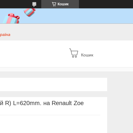
Кошик
раїна
Кошик
ий R) L=620mm. на Renault Zoe