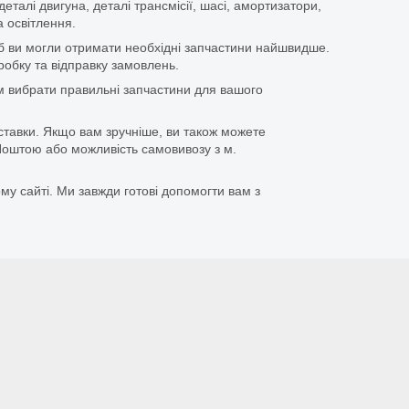
еталі двигуна, деталі трансмісії, шасі, амортизатори,
 освітлення.
щоб ви могли отримати необхідні запчастини найшвидше.
бку та відправку замовлень.
 вибрати правильні запчастини для вашого
ставки. Якщо вам зручніше, ви також можете
оштою або можливість самовивозу з м.
му сайті. Ми завжди готові допомогти вам з