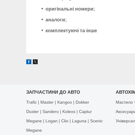
оригінальні номери;
аналоги;
комплектуючі та інше
ЗАПЧАСТИНИ ДО АВТО
АВТОХІМ
Trafic | Master | Kangoo | Dokker
Мастило т
Duster | Sandero | Koleos | Captur
Аксесуар
Megane | Logan | Clio | Laguna | Scenic
Універса
Megane