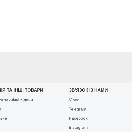
ІЯ ТА ІНШІ ТОВАРИ
ЗВ'ЯЗОК ІЗ НАМИ
а технічні рідини
Viber
и
Telegram
льне
Facebook
Іnstagram