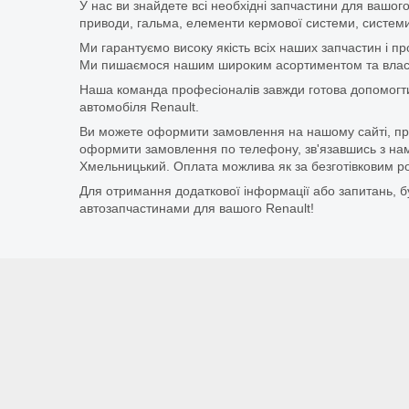
У нас ви знайдете всі необхідні запчастини для вашого
приводи, гальма, елементи кермової системи, системи
Ми гарантуємо високу якість всіх наших запчастин і п
Ми пишаємося нашим широким асортиментом та власни
Наша команда професіоналів завжди готова допомогт
автомобіля Renault.
Ви можете оформити замовлення на нашому сайті, прос
оформити замовлення по телефону, зв'язавшись з нам
Хмельницький. Оплата можлива як за безготівковим ро
Для отримання додаткової інформації або запитань, бу
автозапчастинами для вашого Renault!