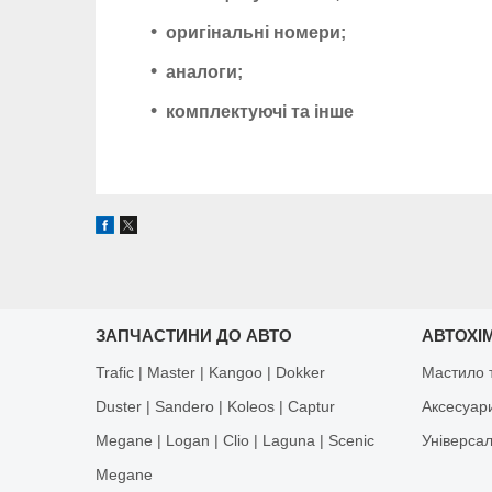
оригінальні номери;
аналоги;
комплектуючі та інше
ЗАПЧАСТИНИ ДО АВТО
АВТОХІМ
Trafic | Master | Kangoo | Dokker
Мастило т
Duster | Sandero | Koleos | Captur
Аксесуар
Megane | Logan | Clio | Laguna | Scenic
Універса
Megane