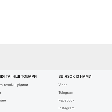
ІЯ ТА ІНШІ ТОВАРИ
ЗВ'ЯЗОК ІЗ НАМИ
а технічні рідини
Viber
и
Telegram
льне
Facebook
Іnstagram