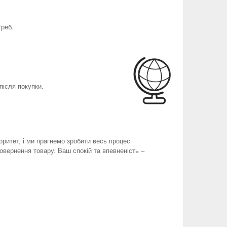
треб.
після покупки.
оритет, і ми прагнемо зробити весь процес
вернення товару. Ваш спокій та впевненість –