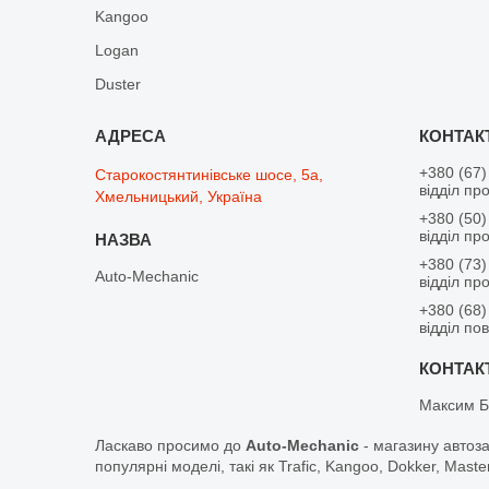
Kangoo
Logan
Duster
+380 (67)
Старокостянтинівське шосе, 5а,
відділ пр
Хмельницький, Україна
+380 (50)
відділ пр
+380 (73)
Auto-Mechanic
відділ пр
+380 (68)
відділ по
Максим Б
Ласкаво просимо до
Auto-Mechanic
- магазину автоз
популярні моделі, такі як Trafic, Kangoo, Dokker, Maste