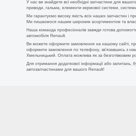
У нас ви знайдете всі необхідні запчастини для вашого
приводи, гальма, елементи кермової системи, системи
Ми гарантуємо високу якість всіх наших запчастин і п
Ми пишаємося нашим широким асортиментом та власни
Наша команда професіоналів завжди готова допомогт
автомобіля Renault.
Ви можете оформити замовлення на нашому сайті, прос
оформити замовлення по телефону, зв'язавшись з нам
Хмельницький. Оплата можлива як за безготівковим ро
Для отримання додаткової інформації або запитань, бу
автозапчастинами для вашого Renault!