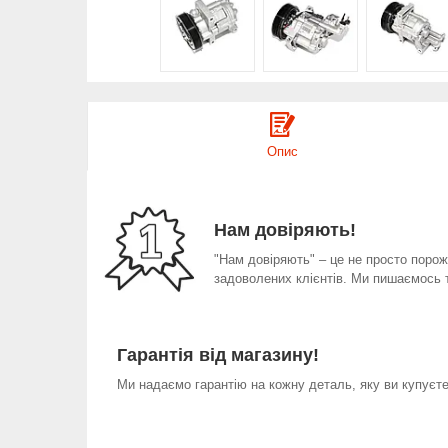
Опис
Нам довіряють!
"Нам довіряють" – це не просто порожн
задоволених клієнтів. Ми пишаємось 
Гарантія від магазину!
Ми надаємо гарантію на кожну деталь, яку ви купуєте 