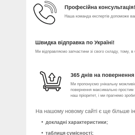
Професійна консультація
Наша команда експертів допоможе вам
Швидка відправка по Україні!
Ми відправляємо запчастини зі свого складу, тому, в
365 днів на повернення
Ми пропонуємо унікальну можливіст
повернення максимально простим т
наш пріоритет, і ми прагнемо зро
На нашому новому сайті є ще більше і
докладні характеристики;
таблиця сумісності;