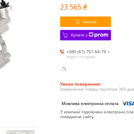
23 565 ₴
Купити
Купити з
+380 (67) 757-64-79
відділ продажу
повернення товару протягом 365 дні
У компанії підключені електронні пла
покидаючи сайту.