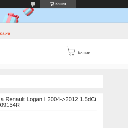
Кошик
раїна
Кошик
 Renault Logan I 2004->2012 1.5dCi
6009154R