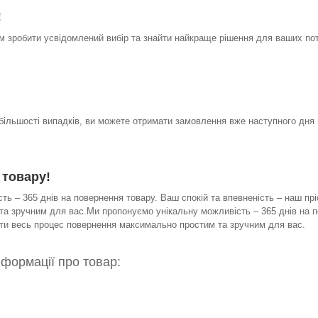
!
 зробити усвідомлений вибір та знайти найкраще рішення для ваших по
 більшості випадків, ви можете отримати замовлення вже наступного дня 
 товару!
ь – 365 днів на повернення товару. Ваш спокій та впевненість – наш прі
а зручним для вас.Ми пропонуємо унікальну можливість – 365 днів на по
бити весь процес повернення максимально простим та зручним для вас.
нформації про товар: