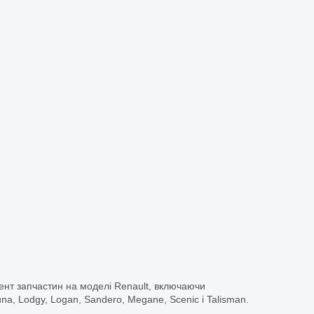
ент запчастин на моделі Renault, включаючи
guna, Lodgy, Logan, Sandero, Megane, Scenic і Talisman.