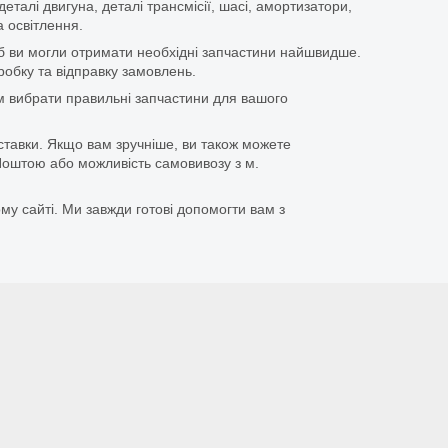
еталі двигуна, деталі трансмісії, шасі, амортизатори,
 освітлення.
щоб ви могли отримати необхідні запчастини найшвидше.
бку та відправку замовлень.
 вибрати правильні запчастини для вашого
ставки. Якщо вам зручніше, ви також можете
оштою або можливість самовивозу з м.
му сайті. Ми завжди готові допомогти вам з