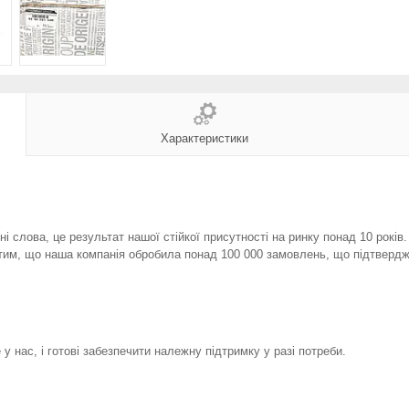
Характеристики
і слова, це результат нашої стійкої присутності на ринку понад 10 років
тим, що наша компанія обробила понад 100 000 замовлень, що підтвердж
у нас, і готові забезпечити належну підтримку у разі потреби.