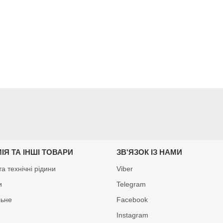
ІЯ ТА ІНШІ ТОВАРИ
ЗВ'ЯЗОК ІЗ НАМИ
а технічні рідини
Viber
и
Telegram
льне
Facebook
Іnstagram