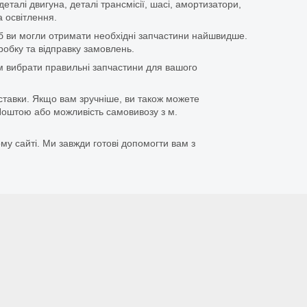
еталі двигуна, деталі трансмісії, шасі, амортизатори,
 освітлення.
щоб ви могли отримати необхідні запчастини найшвидше.
бку та відправку замовлень.
 вибрати правильні запчастини для вашого
ставки. Якщо вам зручніше, ви також можете
оштою або можливість самовивозу з м.
му сайті. Ми завжди готові допомогти вам з