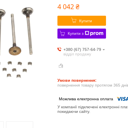
4 042 ₴
Купити
Купити з
+380 (67) 757-64-79
відділ продажу
повернення товару протягом 365 дні
У компанії підключені електронні пла
покидаючи сайту.