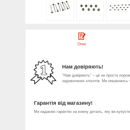
Опис
Нам довіряють!
"Нам довіряють" – це не просто порожн
задоволених клієнтів. Ми пишаємось 
Гарантія від магазину!
Ми надаємо гарантію на кожну деталь, яку ви купуєте 