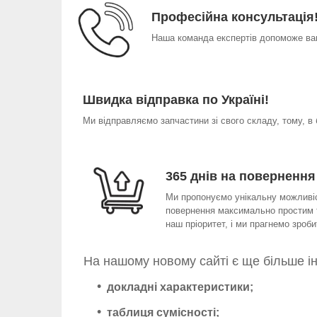
Професійна консультація
Наша команда експертів допоможе вам
Швидка відправка по Україні!
Ми відправляємо запчастини зі свого складу, тому, в
365 днів на повернення
Ми пропонуємо унікальну можливіст
повернення максимально простим т
наш пріоритет, і ми прагнемо зро
На нашому новому сайті є ще більше і
докладні характеристики;
таблиця сумісності;