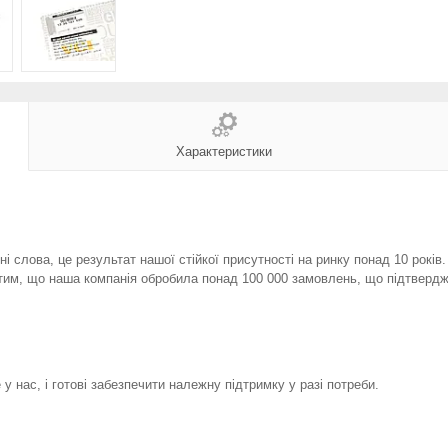
Характеристики
і слова, це результат нашої стійкої присутності на ринку понад 10 років
тим, що наша компанія обробила понад 100 000 замовлень, що підтвердж
у нас, і готові забезпечити належну підтримку у разі потреби.