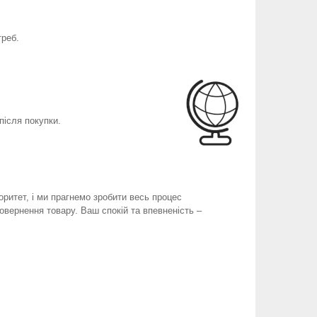
треб.
після покупки.
оритет, і ми прагнемо зробити весь процес
вернення товару. Ваш спокій та впевненість –