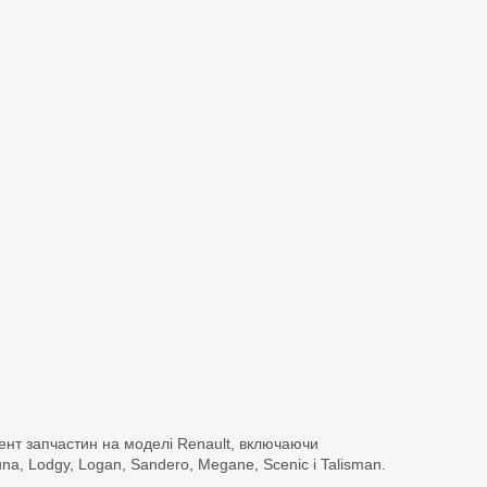
ент запчастин на моделі Renault, включаючи
guna, Lodgy, Logan, Sandero, Megane, Scenic і Talisman.