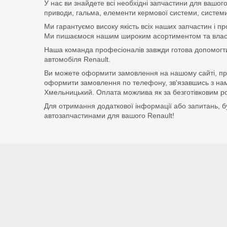
У нас ви знайдете всі необхідні запчастини для вашого
приводи, гальма, елементи кермової системи, системи
Ми гарантуємо високу якість всіх наших запчастин і п
Ми пишаємося нашим широким асортиментом та власни
Наша команда професіоналів завжди готова допомогт
автомобіля Renault.
Ви можете оформити замовлення на нашому сайті, прос
оформити замовлення по телефону, зв'язавшись з нам
Хмельницький. Оплата можлива як за безготівковим ро
Для отримання додаткової інформації або запитань, бу
автозапчастинами для вашого Renault!