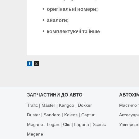
оригінальні номери;
аналоги;
комплектуючі та інше
ЗАПЧАСТИНИ ДО АВТО
АВТОХІМ
Trafic | Master | Kangoo | Dokker
Мастило т
Duster | Sandero | Koleos | Captur
Аксесуар
Megane | Logan | Clio | Laguna | Scenic
Універса
Megane