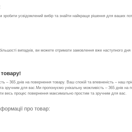
!
 зробити усвідомлений вибір та знайти найкраще рішення для ваших по
 більшості випадків, ви можете отримати замовлення вже наступного дня 
 товару!
ь – 365 днів на повернення товару. Ваш спокій та впевненість – наш прі
а зручним для вас.Ми пропонуємо унікальну можливість – 365 днів на по
бити весь процес повернення максимально простим та зручним для вас.
нформації про товар: