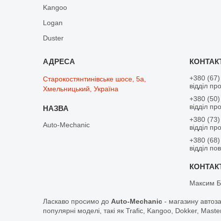
Kangoo
Logan
Duster
+380 (67)
Старокостянтинівське шосе, 5а,
відділ пр
Хмельницький, Україна
+380 (50)
відділ пр
+380 (73)
Auto-Mechanic
відділ пр
+380 (68)
відділ по
Максим Б
Ласкаво просимо до
Auto-Mechanic
- магазину автоз
популярні моделі, такі як Trafic, Kangoo, Dokker, Maste