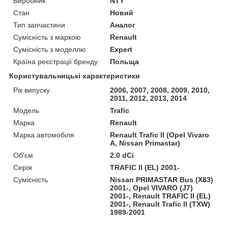
Виробник
NTY
Стан
Новий
Тип запчастини
Аналог
Сумісність з маркою
Renault
Сумісність з моделлю
Expert
Країна реєстрації бренду
Польща
Користувальницькі характеристики
Рік випуску
2006, 2007, 2008, 2009, 2010,
2011, 2012, 2013, 2014
Мoдель
Trafic
Марка
Renault
Марка автомобіля
Renault Trafic II (Opel Vivaro
A, Nissan Primastar)
Об'єм
2.0 dCi
Серія
TRAFIC II (EL) 2001-
Сумісність
Nissan PRIMASTAR Bus (X83)
2001-, Opel VIVARO (J7)
2001-, Renault TRAFIC II (EL)
2001-, Renault Trafic II (TXW)
1989-2001