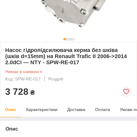
Насос гідропідсилювача керма без шківа
(шків d=15mm) на Renault Trafic II 2006->2014
2.0dCi — NTY - SPW-RE-017
Немає в наявності
Код: SPW-RE-017
Роздріб
3 728
₴
Опис
Характеристики
Доставка
Оплата
Умови п
Опис