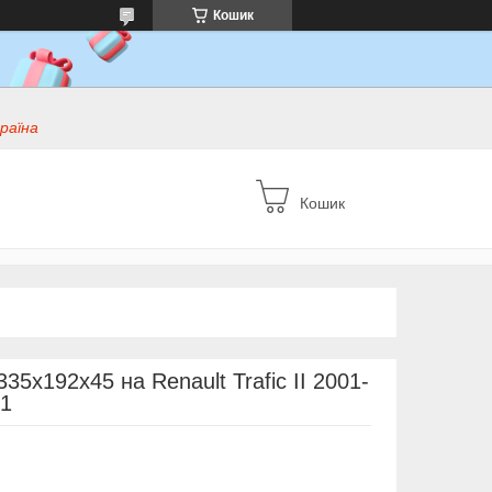
Кошик
раїна
Кошик
335х192х45 на Renault Trafic II 2001-
1