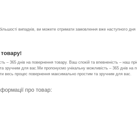
 більшості випадків, ви можете отримати замовлення вже наступного дня 
 товару!
ь – 365 днів на повернення товару. Ваш спокій та впевненість – наш прі
а зручним для вас.Ми пропонуємо унікальну можливість – 365 днів на по
бити весь процес повернення максимально простим та зручним для вас.
нформації про товар: