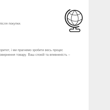
після покупки.
оритет, і ми прагнемо зробити весь процес
вернення товару. Ваш спокій та впевненість –