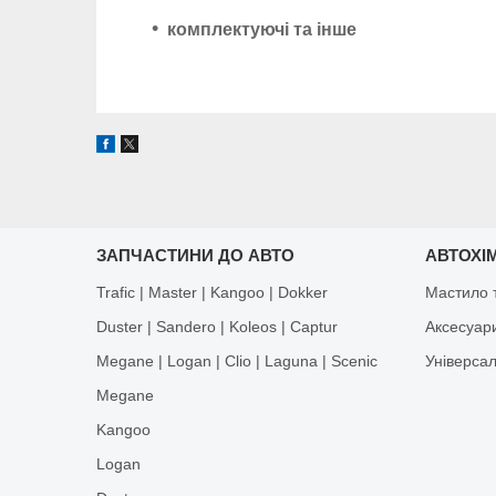
комплектуючі та інше
ЗАПЧАСТИНИ ДО АВТО
АВТОХІМ
Trafic | Master | Kangoo | Dokker
Мастило т
Duster | Sandero | Koleos | Captur
Аксесуар
Megane | Logan | Clio | Laguna | Scenic
Універса
Megane
Kangoo
Logan