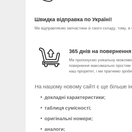
Швидка відправка по Україні!
Ми відправляємо запчастини зі свого складу, тому, в
365 днів на повернення
Ми пропонуємо унікальну можливіст
повернення максимально простим т
наш пріоритет, і ми прагнемо зро
На нашому новому сайті є ще більше і
докладні характеристики;
таблиця сумісності;
оригінальні номери;
аналоги;