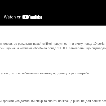
і слова, це результат нашої стійкої присутності на ринку понад 10 років
тим, що наша компанія обробила понад 100 000 замовлень, що підтвердж
у нас, і готові забезпечити належну підтримку у разі потреби.
!
 зробити усвідомлений вибір та знайти найкраще рішення для ваших по