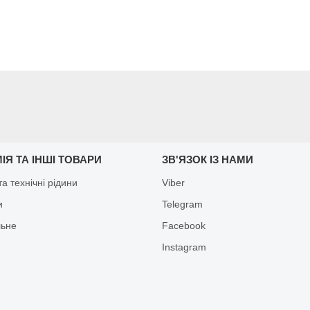
ІЯ ТА ІНШІ ТОВАРИ
ЗВ'ЯЗОК ІЗ НАМИ
а технічні рідини
Viber
и
Telegram
льне
Facebook
Іnstagram