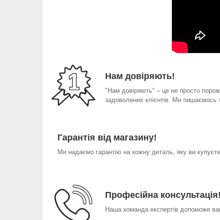
Нам довіряють!
"Нам довіряють" – це не просто порожн
задоволених клієнтів. Ми пишаємось 
Гарантія від магазину!
Ми надаємо гарантію на кожну деталь, яку ви купуєте 
Професійна консультація
Наша команда експертів допоможе вам