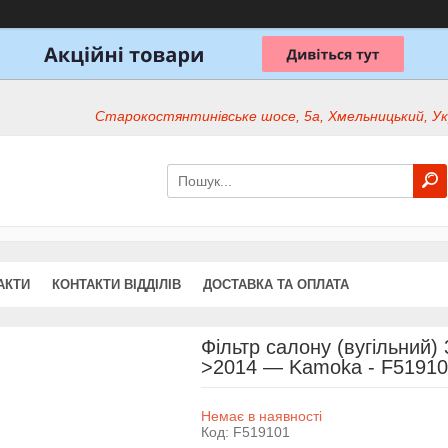
Старокостянтинівське шосе, 5а, Хмельницький, Ук
АКТИ
КОНТАКТИ ВІДДІЛІВ
ДОСТАВКА ТА ОПЛАТА
Фільтр салону (вугільний) 
>2014 — Kamoka - F51910
Немає в наявності
Код:
F519101