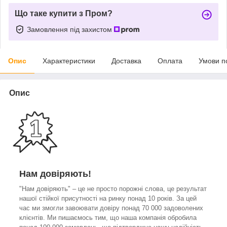
Що таке купити з Пром?
Замовлення під захистом
Опис
Характеристики
Доставка
Оплата
Умови п
Опис
Нам довіряють!
"Нам довіряють" – це не просто порожні слова, це результат
нашої стійкої присутності на ринку понад 10 років. За цей
час ми змогли завоювати довіру понад 70 000 задоволених
клієнтів. Ми пишаємось тим, що наша компанія обробила