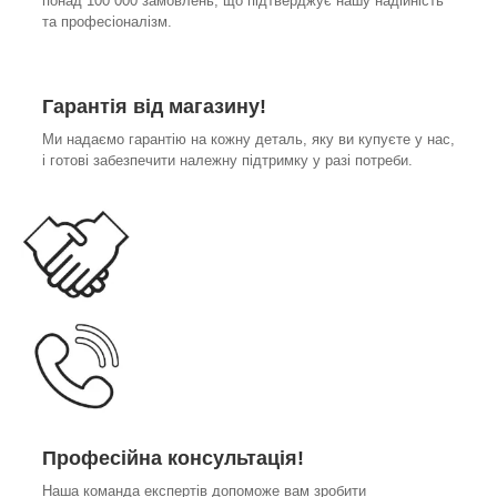
понад 100 000 замовлень, що підтверджує нашу надійність
та професіоналізм.
Гарантія від магазину!
Ми надаємо гарантію на кожну деталь, яку ви купуєте у нас,
і готові забезпечити належну підтримку у разі потреби.
Професійна консультація!
Наша команда експертів допоможе вам зробити