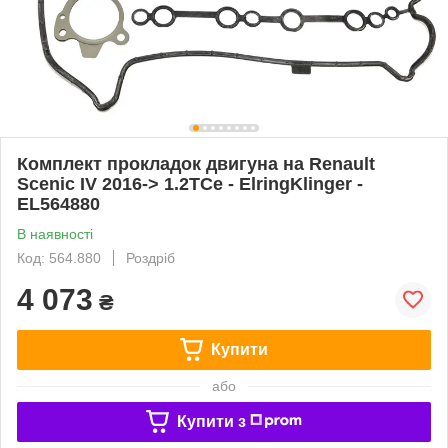
Комплект прокладок двигуна на Renault
Scenic IV 2016-> 1.2TCe - ElringKlinger -
EL564880
В наявності
Код: 564.880
Роздріб
4 073
₴
Купити
або
Купити з