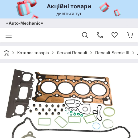
«Auto-Mechanic»
Каталог товарів
Легкові Renault
Renault Scenic III