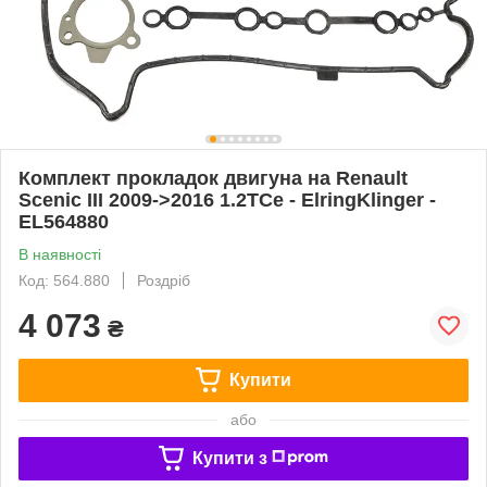
Комплект прокладок двигуна на Renault
Scenic III 2009->2016 1.2TCe - ElringKlinger -
EL564880
В наявності
Код: 564.880
Роздріб
4 073
₴
Купити
або
Купити з