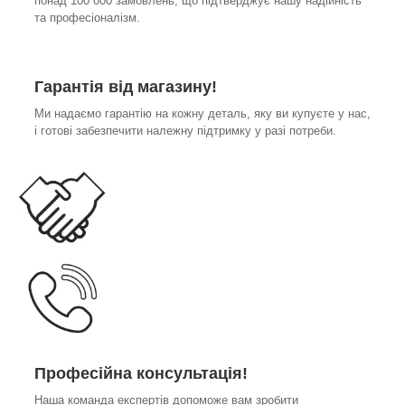
понад 100 000 замовлень, що підтверджує нашу надійність
та професіоналізм.
Гарантія від магазину!
Ми надаємо гарантію на кожну деталь, яку ви купуєте у нас,
і готові забезпечити належну підтримку у разі потреби.
Професійна консультація!
Наша команда експертів допоможе вам зробити