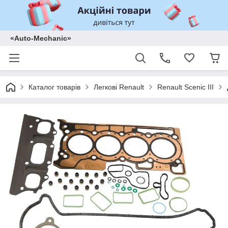
«Auto-Mechanic»
Каталог товарів
Легкові Renault
Renault Scenic III