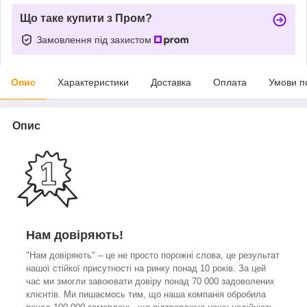
Що таке купити з Пром?
Замовлення під захистом
Опис
Характеристики
Доставка
Оплата
Умови п
Опис
Нам довіряють!
"Нам довіряють" – це не просто порожні слова, це результат
нашої стійкої присутності на ринку понад 10 років. За цей
час ми змогли завоювати довіру понад 70 000 задоволених
клієнтів. Ми пишаємось тим, що наша компанія обробила