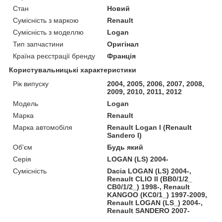
Стан
Новий
Сумісність з маркою
Renault
Сумісність з моделлю
Logan
Тип запчастини
Оригінал
Країна реєстрації бренду
Франція
Користувальницькі характеристики
Рік випуску
2004, 2005, 2006, 2007, 2008,
2009, 2010, 2011, 2012
Мoдель
Logan
Марка
Renault
Марка автомобіля
Renault Logan I (Renault
Sandero I)
Об'єм
Будь який
Серія
LOGAN (LS) 2004-
Сумісність
Dacia LOGAN (LS) 2004-,
Renault CLIO II (BB0/1/2_
CB0/1/2_) 1998-, Renault
KANGOO (KC0/1_) 1997-2009,
Renault LOGAN (LS_) 2004-,
Renault SANDERO 2007-