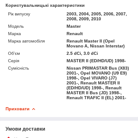
Користувальницькі характеристики
Рік випуску
2003, 2004, 2005, 2006, 2007,
2008, 2009, 2010
Мoдель
Master
Марка
Renault
Марка автомобіля
Renault Master II (Opel
Movano A, Nissan Interstar)
Об'єм
2.5 dCi, 3.0 dCi
Серія
MASTER II (ED/HD/UD) 1998-
Сумісність
Nissan PRIMASTAR Bus (X83)
2001-, Opel MOVANO (U9 E9)
1998-, Opel VIVARO (J7)
2001-, Renault MASTER II
(ED/HD/UD) 1998-, Renault
MASTER II Bus (JD) 1998-,
Renault TRAFIC II (EL) 2001-
Приховати
Умови доставки