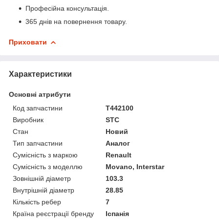
Професійна консультація.
365 днів на повернення товару.
Приховати
Характеристики
Основні атрибути
Код запчастини
T442100
Виробник
STC
Стан
Новий
Тип запчастини
Аналог
Сумісність з маркою
Renault
Сумісність з моделлю
Movano, Interstar
Зовнішній діаметр
103.3
Внутрішній діаметр
28.85
Кількість ребер
7
Країна реєстрації бренду
Іспанія