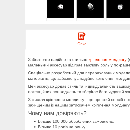
Опис
Забезпечте надійне та стильне
кріплення молдингу
(
маленький аксесуар відіграє важливу роль у покращен
Спеціально розроблений для перерахованих моделей ав
матеріалів, що забезпечує надійне кріплення молдингу
Цей аксесуар додає стиль та індивідуальність вашо
потенційних пошкоджень та зберігає його чудовий зо
Затискач кріплення молдингу – це простий спосіб по
захищеним із нашим затискачем кріплення молдингу. 
Чому нам довіряють?
Більше 100 000 оброблених замовлень.
Більше 10 років на ринку.