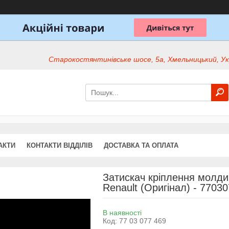
Старокостянтинівське шосе, 5а, Хмельницький, Ук
АКТИ
КОНТАКТИ ВІДДІЛІВ
ДОСТАВКА ТА ОПЛАТА
Затискач кріплення молдин
Renault (Оригінал) - 7703
В наявності
Код:
77 03 077 469