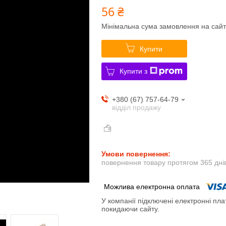
56 ₴
Мінімальна сума замовлення на сайт
Купити
Купити з
+380 (67) 757-64-79
відділ продажу
повернення товару протягом 365 дні
У компанії підключені електронні пла
покидаючи сайту.