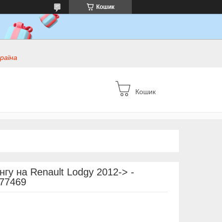
Кошик
раїна
Кошик
гу на Renault Lodgy 2012-> -
077469