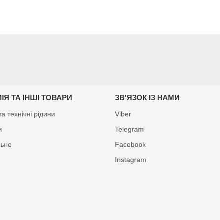
ІЯ ТА ІНШІ ТОВАРИ
ЗВ'ЯЗОК ІЗ НАМИ
а технічні рідини
Viber
и
Telegram
льне
Facebook
Іnstagram