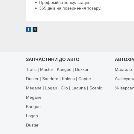
Професійна консультація.
365 днів на повернення товару.
ЗАПЧАСТИНИ ДО АВТО
АВТОХІМ
Trafic | Master | Kangoo | Dokker
Мастило т
Duster | Sandero | Koleos | Captur
Аксесуар
Megane | Logan | Clio | Laguna | Scenic
Універса
Megane
Kangoo
Logan
Duster