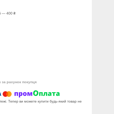
і — 400 ₴
в
за рахунок покупця
тежі. Тепер ви можете купити будь-який товар не