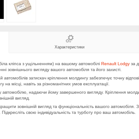
Характеристики
біла кліпса з ущільненням) на вашому автомобілі
Renault Lodgy
за д
ні зовнішнього вигляду вашого автомобіля та його захисті.
томобілів затискач кріплення молдингу забезпечує точну відповідні
 на місці, навіть за різноманітних умов експлуатації.
му автомобілю, надаючи йому завершеного вигляду. Кріплення молди
внішній вигляд.
кращити зовнішній вигляд та функціональність вашого автомобіля. 
Підкресліть свою індивідуальність та турботу про ваш автомобіль.