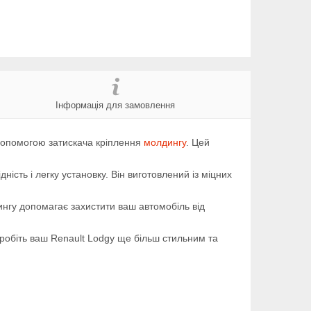
Інформація для замовлення
опомогою затискача кріплення
молдингу
. Цей
сть і легку установку. Він виготовлений із міцних
нгу допомагає захистити ваш автомобіль від
Зробіть ваш Renault Lodgy ще більш стильним та