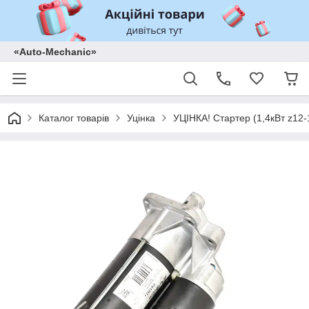
«Auto-Mechanic»
Каталог товарів
Уцінка
УЦІНКА! Стартер (1,4кВт z12