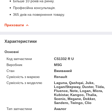
Більше 10 років на ринку.
Професійна консультація.
365 днів на повернення товару.
Приховати
Характеристики
Основні
Код запчастини
CS1332 R U
Виробник
MSG
Стан
Вживаний
Сумісність з маркою
Renault
Сумісність з моделлю
Laguna, Qashqai, Juke,
Logan/Stepway, Duster, Tiida,
Fluence, Note, Logan, Micra,
Kubistar, Kangoo, Thalia,
Scenic, Megane, Dokker,
Sandero, Twingo, Clio
Тип запчастини
Аналог