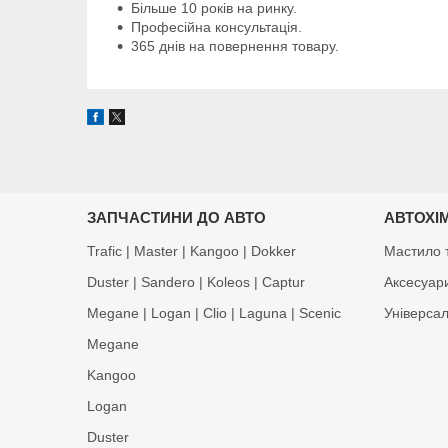
Більше 10 років на ринку.
Професійна консультація.
365 днів на повернення товару.
ЗАПЧАСТИНИ ДО АВТО
АВТОХІМ
Trafic | Master | Kangoo | Dokker
Мастило т
Duster | Sandero | Koleos | Captur
Аксесуар
Megane | Logan | Clio | Laguna | Scenic
Універса
Megane
Kangoo
Logan
Duster