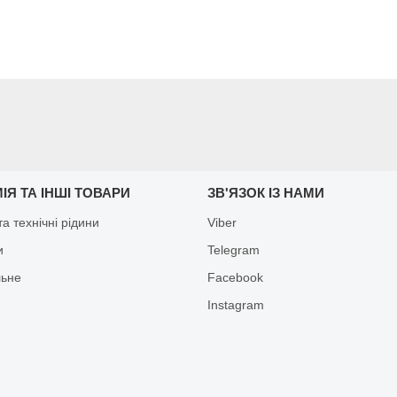
ІЯ ТА ІНШІ ТОВАРИ
ЗВ'ЯЗОК ІЗ НАМИ
а технічні рідини
Viber
и
Telegram
льне
Facebook
Іnstagram