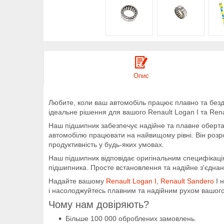
Опис
Любите, коли ваш автомобіль працює плавно та безд
ідеальне рішення для вашого Renault Logan I та Rena
Наш підшипник забезпечує надійне та плавне оберта
автомобілю працювати на найвищому рівні. Він розро
продуктивність у будь-яких умовах.
Наш підшипник відповідає оригінальним специфікація
підшипника. Просте встановлення та надійне з'єднан
Надайте вашому
Renault Logan I, Renault Sandero
I 
і насолоджуйтесь плавним та надійним рухом вашого 
Чому нам довіряють?
Більше 100 000 оброблених замовлень.