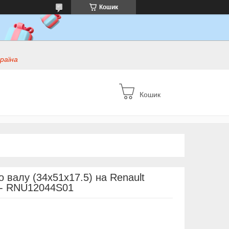
Кошик
раїна
Кошик
 валу (34x51x17.5) на Renault
 - RNU12044S01