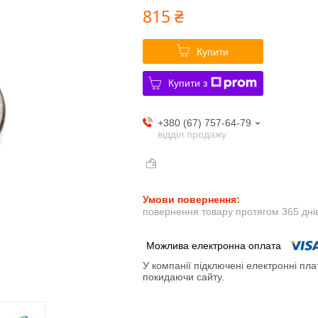
815 ₴
Купити
Купити з
+380 (67) 757-64-79
відділ продажу
повернення товару протягом 365 дні
У компанії підключені електронні пла
покидаючи сайту.