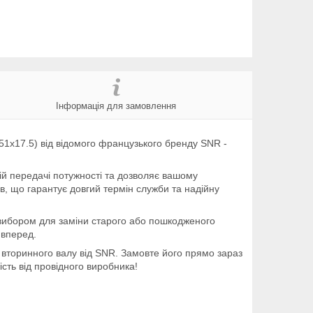
Інформація для замовлення
1x17.5) від відомого французького бренду SNR -
й передачі потужності та дозволяє вашому
в, що гарантує довгий термін служби та надійну
 вибором для заміни старого або пошкодженого
 вперед.
вторинного валу від SNR. Замовте його прямо зараз
сть від провідного виробника!