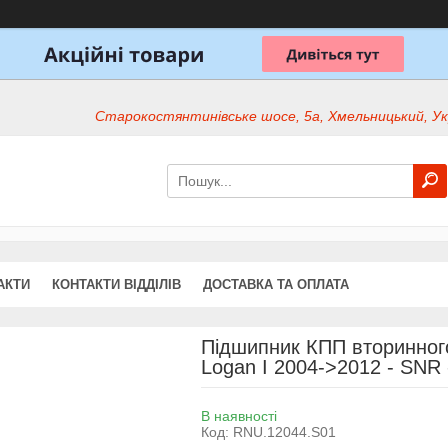
Старокостянтинівське шосе, 5а, Хмельницький, Ук
АКТИ
КОНТАКТИ ВІДДІЛІВ
ДОСТАВКА ТА ОПЛАТА
Підшипник КПП вторинного
Logan I 2004->2012 - SNR
В наявності
Код:
RNU.12044.S01