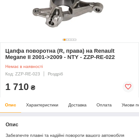
Цапфа поворотна (R, права) на Renault
Megane II 2001->2009 - NTY - ZZP-RE-022
Немає в наявності
Код: ZZP-RE-023
Роздріб
1 710
₴
Опис
Характеристики
Доставка
Оплата
Умови п
Опис
Забезпечте плавні та надійні повороти вашого автомобіля