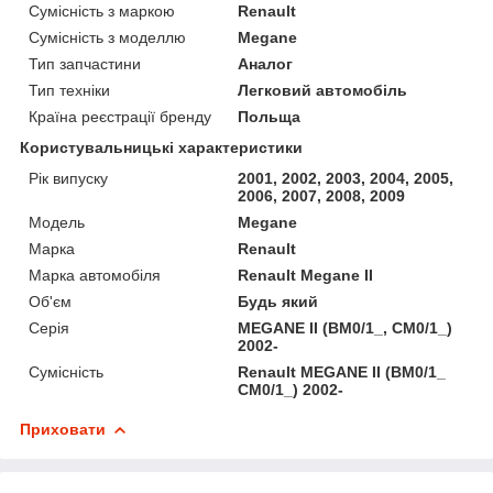
Сумісність з маркою
Renault
Сумісність з моделлю
Megane
Тип запчастини
Аналог
Тип техніки
Легковий автомобіль
Країна реєстрації бренду
Польща
Користувальницькі характеристики
Рік випуску
2001, 2002, 2003, 2004, 2005,
2006, 2007, 2008, 2009
Мoдель
Megane
Марка
Renault
Марка автомобіля
Renault Megane II
Об'єм
Будь який
Серія
MEGANE II (BM0/1_, CM0/1_)
2002-
Сумісність
Renault MEGANE II (BM0/1_
CM0/1_) 2002-
Приховати