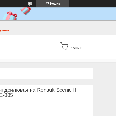
Кошик
раїна
Кошик
підсилювач на Renault Scenic II
E-005