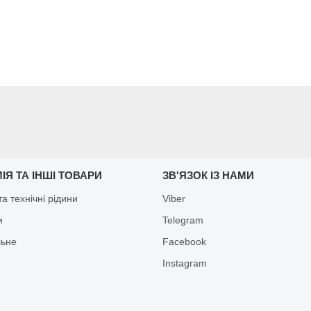
ІЯ ТА ІНШІ ТОВАРИ
ЗВ'ЯЗОК ІЗ НАМИ
а технічні рідини
Viber
и
Telegram
льне
Facebook
Іnstagram