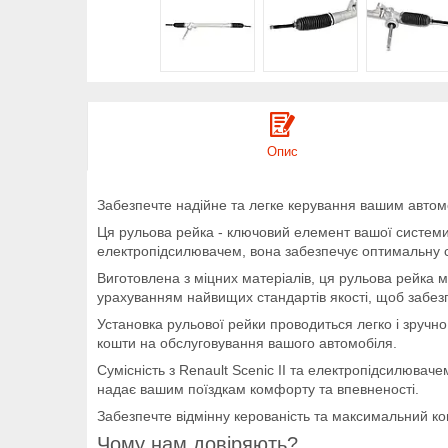
Опис
Забезпечте надійне та легке керування вашим авто
Ця рульова рейка - ключовий елемент вашої системи 
електропідсилювачем, вона забезпечує оптимальну с
Виготовлена з міцних матеріалів, ця рульова рейка ма
урахуванням найвищих стандартів якості, щоб забез
Установка рульової рейки проводиться легко і зручн
кошти на обслуговування вашого автомобіля.
Сумісність з Renault Scenic II та електропідсилюва
надає вашим поїздкам комфорту та впевненості.
Забезпечте відмінну керованість та максимальний ко
Чому нам довіряють?