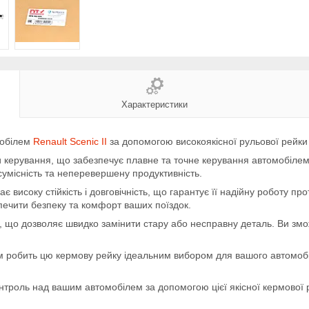
Характеристики
мобілем
Renault Scenic II
за допомогою високоякісної рульової рейки 
керування, що забезпечує плавне та точне керування автомобілем. 
умісність та неперевершену продуктивність.
є високу стійкість і довговічність, що гарантує її надійну роботу п
печити безпеку та комфорт ваших поїздок.
о, що дозволяє швидко замінити стару або несправну деталь. Ви зм
чем робить цю кермову рейку ідеальним вибором для вашого автомоб
нтроль над вашим автомобілем за допомогою цієї якісної кермової 