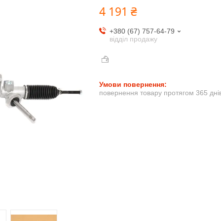
4 191 ₴
+380 (67) 757-64-79
відділ продажу
повернення товару протягом 365 дні