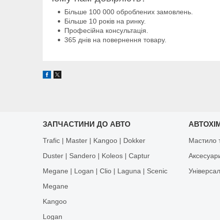
Більше 100 000 оброблених замовлень.
Більше 10 років на ринку.
Професійна консультація.
365 днів на повернення товару.
ЗАПЧАСТИНИ ДО АВТО
АВТОХІМ
Trafic | Master | Kangoo | Dokker
Мастило т
Duster | Sandero | Koleos | Captur
Аксесуар
Megane | Logan | Clio | Laguna | Scenic
Універса
Megane
Kangoo
Logan