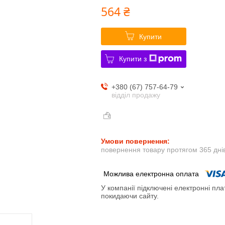
564 ₴
Купити
Купити з
+380 (67) 757-64-79
відділ продажу
повернення товару протягом 365 дні
У компанії підключені електронні пла
покидаючи сайту.