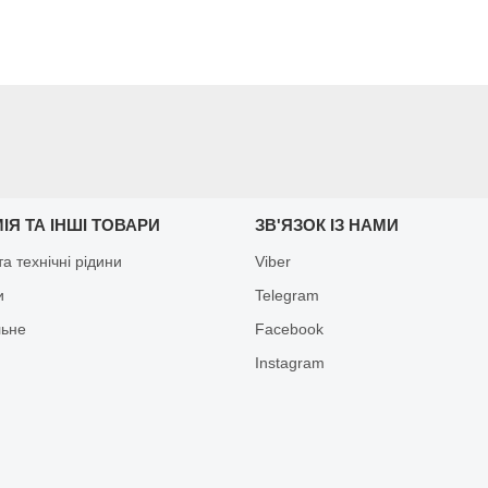
ІЯ ТА ІНШІ ТОВАРИ
ЗВ'ЯЗОК ІЗ НАМИ
а технічні рідини
Viber
и
Telegram
льне
Facebook
Іnstagram