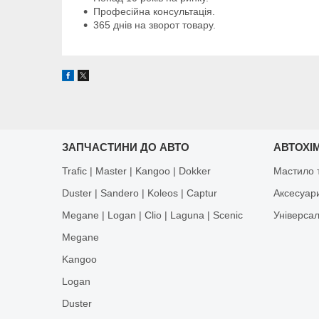
Професійна консультація.
365 днів на зворот товару.
ЗАПЧАСТИНИ ДО АВТО
АВТОХІМ
Trafic | Master | Kangoo | Dokker
Мастило т
Duster | Sandero | Koleos | Captur
Аксесуар
Megane | Logan | Clio | Laguna | Scenic
Універса
Megane
Kangoo
Logan
Duster