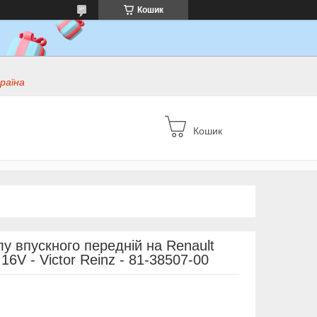
Кошик
раїна
Кошик
у впускного передній на Renault
16V - Victor Reinz - 81-38507-00