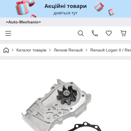
«Auto-Mechanic»
Каталог товарів
Легкові Renault
Renault Logan II / Re