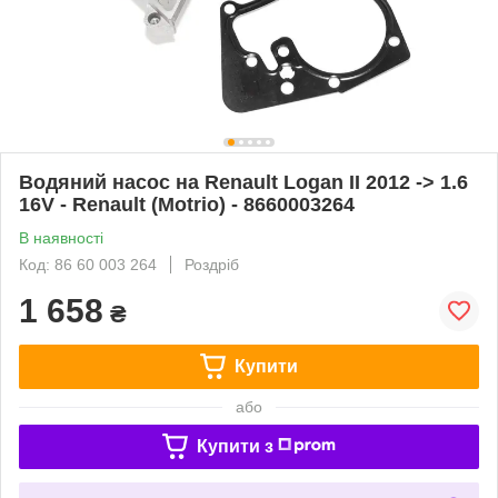
Водяний насос на Renault Logan II 2012 -> 1.6
16V - Renault (Motrio) - 8660003264
В наявності
Код: 86 60 003 264
Роздріб
1 658
₴
Купити
або
Купити з