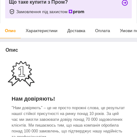
Що таке купити з Пром?
Замовлення під захистом
Опис
Характеристики
Доставка
Оплата
Умови п
Опис
Нам довіряють!
"Нам довіряють" – це не просто порожні слова, це результат
нашої стійкої присутності на ринку понад 10 років. За цей
час ми змогли завоювати довіру понад 70 000 задоволених
клієнтів. Ми пишаємось тим, що наша компанія обробила
понад 100 000 замовлень, що підтверджує нашу надійність
та професіоналізм.