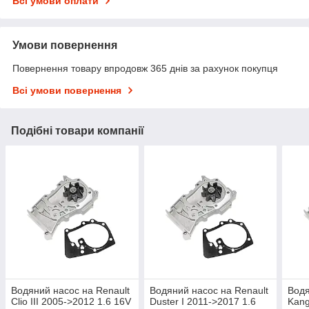
Всі умови оплати
Умови повернення
Повернення товару впродовж 365 днів за рахунок покупця
Всі умови повернення
Подібні товари компанії
Водяний насос на Renault
Водяний насос на Renault
Водя
Clio III 2005->2012 1.6 16V
Duster I 2011->2017 1.6
Kang