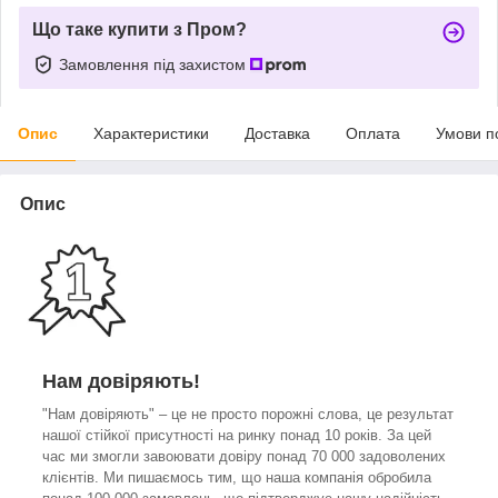
Що таке купити з Пром?
Замовлення під захистом
Опис
Характеристики
Доставка
Оплата
Умови п
Опис
Нам довіряють!
"Нам довіряють" – це не просто порожні слова, це результат
нашої стійкої присутності на ринку понад 10 років. За цей
час ми змогли завоювати довіру понад 70 000 задоволених
клієнтів. Ми пишаємось тим, що наша компанія обробила