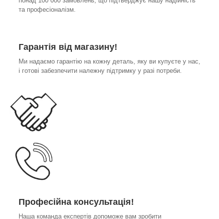
понад 100 000 замовлень, що підтверджує нашу надійність
та професіоналізм.
Гарантія від магазину!
Ми надаємо гарантію на кожну деталь, яку ви купуєте у нас,
і готові забезпечити належну підтримку у разі потреби.
Професійна консультація!
Наша команда експертів допоможе вам зробити