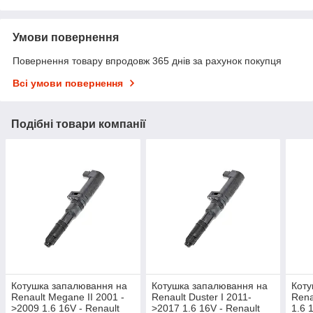
Умови повернення
Повернення товару впродовж 365 днів за рахунок покупця
Всі умови повернення
Подібні товари компанії
Котушка запалювання на
Котушка запалювання на
Коту
Renault Megane II 2001 -
Renault Duster I 2011-
Rena
>2009 1.6 16V - Renault
>2017 1.6 16V - Renault
1.6 