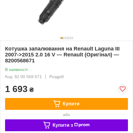
Котушка запалювання на Renault Laguna III
2007->2015 2.0 16 V — Renault (Оригінал) —
8200568671
В наявності
Код: 82 00 568 671
Роздріб
1 693
₴
Купити
або
Купити з