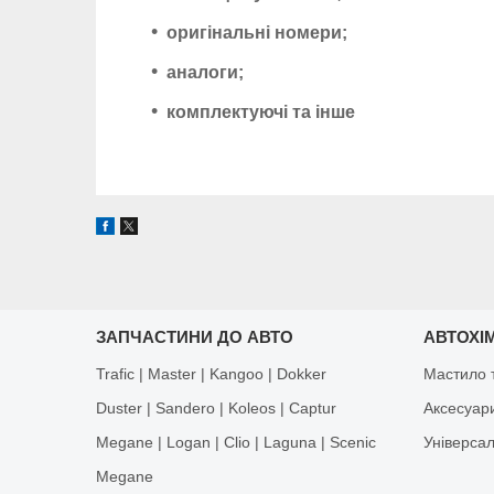
оригінальні номери;
аналоги;
комплектуючі та інше
ЗАПЧАСТИНИ ДО АВТО
АВТОХІМ
Trafic | Master | Kangoo | Dokker
Мастило т
Duster | Sandero | Koleos | Captur
Аксесуар
Megane | Logan | Clio | Laguna | Scenic
Універса
Megane