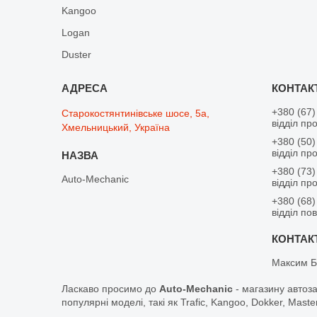
Kangoo
Logan
Duster
+380 (67)
Старокостянтинівське шосе, 5а,
відділ пр
Хмельницький, Україна
+380 (50)
відділ пр
+380 (73)
Auto-Mechanic
відділ пр
+380 (68)
відділ по
Максим Б
Ласкаво просимо до
Auto-Mechanic
- магазину автоз
популярні моделі, такі як Trafic, Kangoo, Dokker, Maste