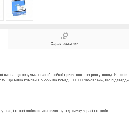
Характеристики
і слова, це результат нашої стійкої присутності на ринку понад 10 років
тим, що наша компанія обробила понад 100 000 замовлень, що підтвердж
у нас, і готові забезпечити належну підтримку у разі потреби.