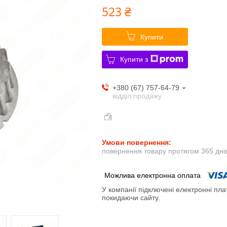
523 ₴
Купити
Купити з
+380 (67) 757-64-79
відділ продажу
повернення товару протягом 365 дні
У компанії підключені електронні пла
покидаючи сайту.