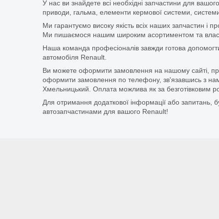
У нас ви знайдете всі необхідні запчастини для вашого
приводи, гальма, елементи кермової системи, системи
Ми гарантуємо високу якість всіх наших запчастин і п
Ми пишаємося нашим широким асортиментом та власни
Наша команда професіоналів завжди готова допомогт
автомобіля Renault.
Ви можете оформити замовлення на нашому сайті, прос
оформити замовлення по телефону, зв'язавшись з нам
Хмельницький. Оплата можлива як за безготівковим ро
Для отримання додаткової інформації або запитань, бу
автозапчастинами для вашого Renault!