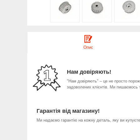
Опис
Нам довіряють!
"Нам довіряють" – це не просто порожн
задоволених клієнтів. Ми пишаємось 
Гарантія від магазину!
Ми надаємо гарантію на кожну деталь, яку ви купуєте 