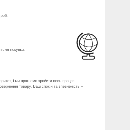
треб.
після покупки.
оритет, і ми прагнемо зробити весь процес
вернення товару. Ваш спокій та впевненість –