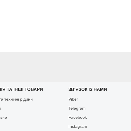
ІЯ ТА ІНШІ ТОВАРИ
ЗВ'ЯЗОК ІЗ НАМИ
а технічні рідини
Viber
и
Telegram
льне
Facebook
Іnstagram