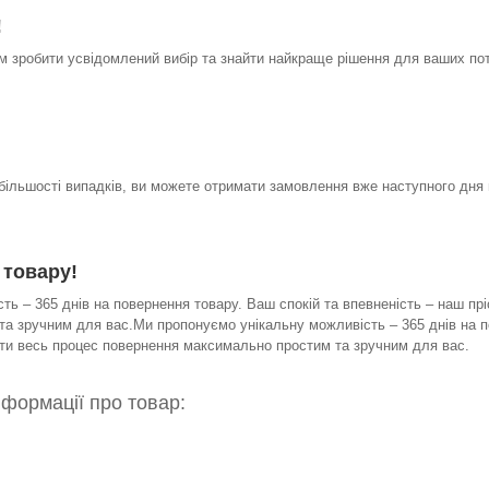
!
 зробити усвідомлений вибір та знайти найкраще рішення для ваших по
 більшості випадків, ви можете отримати замовлення вже наступного дня 
 товару!
ь – 365 днів на повернення товару. Ваш спокій та впевненість – наш прі
а зручним для вас.Ми пропонуємо унікальну можливість – 365 днів на по
бити весь процес повернення максимально простим та зручним для вас.
нформації про товар: