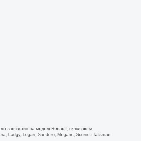
ент запчастин на моделі Renault, включаючи
guna, Lodgy, Logan, Sandero, Megane, Scenic і Talisman.