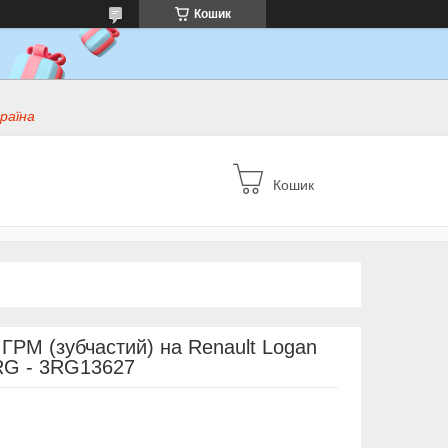
Кошик
раїна
Кошик
 ГРМ (зубчастий) на Renault Logan
3RG - 3RG13627