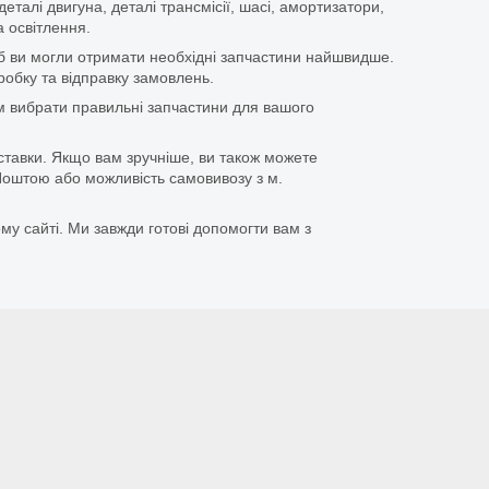
еталі двигуна, деталі трансмісії, шасі, амортизатори,
 освітлення.
щоб ви могли отримати необхідні запчастини найшвидше.
бку та відправку замовлень.
 вибрати правильні запчастини для вашого
ставки. Якщо вам зручніше, ви також можете
оштою або можливість самовивозу з м.
му сайті. Ми завжди готові допомогти вам з