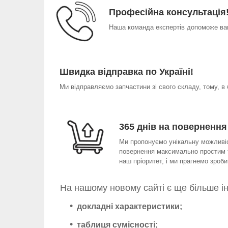
Професійна консультація
Наша команда експертів допоможе вам
Швидка відправка по Україні!
Ми відправляємо запчастини зі свого складу, тому, в
365 днів на повернення
Ми пропонуємо унікальну можливіст
повернення максимально простим т
наш пріоритет, і ми прагнемо зро
На нашому новому сайті є ще більше і
докладні характеристики;
таблиця сумісності;