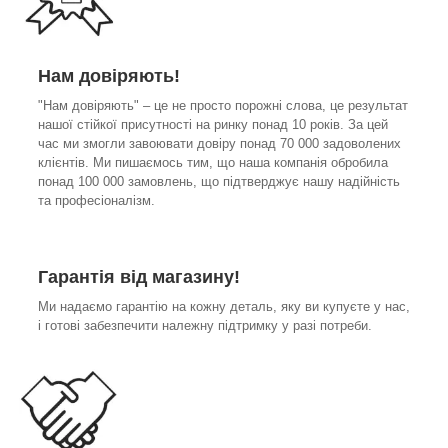
Нам довіряють!
"Нам довіряють" – це не просто порожні слова, це результат
нашої стійкої присутності на ринку понад 10 років. За цей
час ми змогли завоювати довіру понад 70 000 задоволених
клієнтів. Ми пишаємось тим, що наша компанія обробила
понад 100 000 замовлень, що підтверджує нашу надійність
та професіоналізм.
Гарантія від магазину!
Ми надаємо гарантію на кожну деталь, яку ви купуєте у нас,
і готові забезпечити належну підтримку у разі потреби.