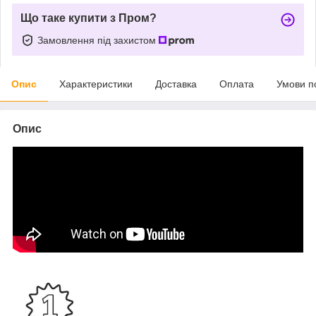
Що таке купити з Пром?
Замовлення під захистом
Опис
Характеристики
Доставка
Оплата
Умови п
Опис