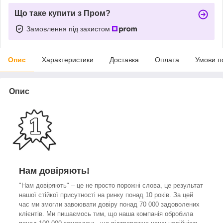
Що таке купити з Пром?
Замовлення під захистом
Опис
Характеристики
Доставка
Оплата
Умови п
Опис
Нам довіряють!
"Нам довіряють" – це не просто порожні слова, це результат
нашої стійкої присутності на ринку понад 10 років. За цей
час ми змогли завоювати довіру понад 70 000 задоволених
клієнтів. Ми пишаємось тим, що наша компанія обробила