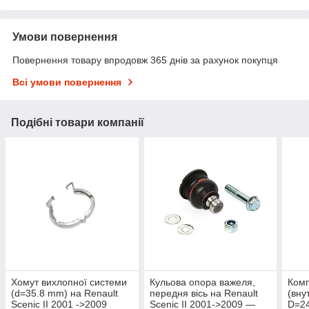
Умови повернення
Повернення товару впродовж 365 днів за рахунок покупця
Всі умови повернення
Подібні товари компанії
Хомут вихлопної системи
Кульова опора важеля,
Ком
(d=35.8 mm) на Renault
передня вісь на Renault
(вну
Scenic II 2001 ->2009
Scenic II 2001->2009 —
D=24