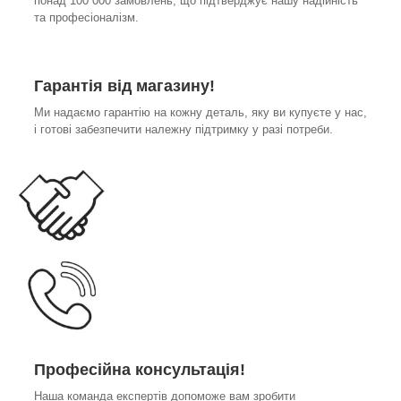
понад 100 000 замовлень, що підтверджує нашу надійність
та професіоналізм.
Гарантія від магазину!
Ми надаємо гарантію на кожну деталь, яку ви купуєте у нас,
і готові забезпечити належну підтримку у разі потреби.
Професійна консультація!
Наша команда експертів допоможе вам зробити