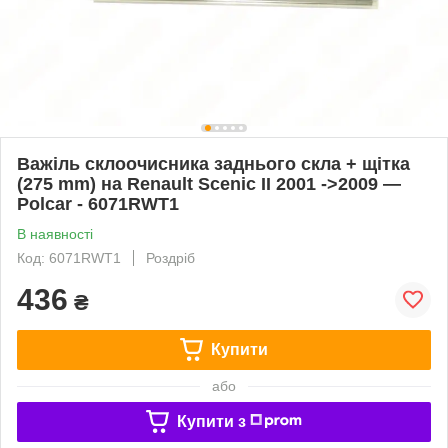
Важіль склоочисника заднього скла + щітка
(275 mm) на Renault Scenic II 2001 ->2009 —
Polcar - 6071RWT1
В наявності
Код: 6071RWT1
Роздріб
436
₴
Купити
або
Купити з