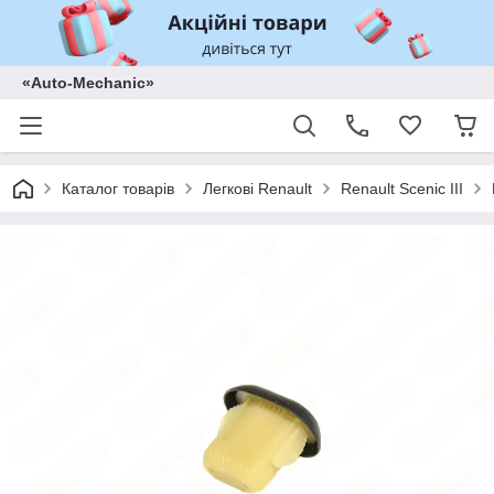
«Auto-Mechanic»
Каталог товарів
Легкові Renault
Renault Scenic III