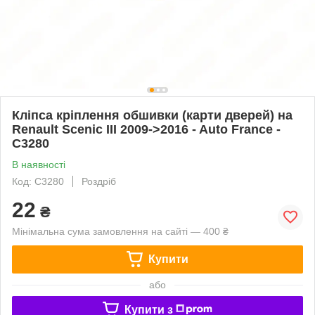
Кліпса кріплення обшивки (карти дверей) на
Renault Scenic III 2009->2016 - Auto France -
C3280
В наявності
Код: C3280
Роздріб
22
₴
Мінімальна сума замовлення на сайті — 400 ₴
Купити
або
Купити з