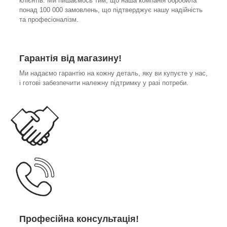
клієнтів. Ми пишаємось тим, що наша компанія обробила
понад 100 000 замовлень, що підтверджує нашу надійність
та професіоналізм.
Гарантія від магазину!
Ми надаємо гарантію на кожну деталь, яку ви купуєте у нас,
і готові забезпечити належну підтримку у разі потреби.
Професійна консультація!