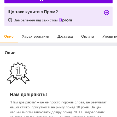
Що таке купити з Пром?
Замовлення під захистом
Опис
Характеристики
Доставка
Оплата
Умови п
Опис
Нам довіряють!
"Нам довіряють" – це не просто порожні слова, це результат
нашої стійкої присутності на ринку понад 10 років. За цей
час ми змогли завоювати довіру понад 70 000 задоволених