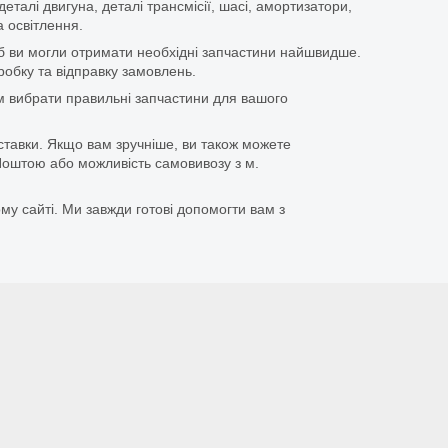
еталі двигуна, деталі трансмісії, шасі, амортизатори,
 освітлення.
щоб ви могли отримати необхідні запчастини найшвидше.
бку та відправку замовлень.
 вибрати правильні запчастини для вашого
ставки. Якщо вам зручніше, ви також можете
оштою або можливість самовивозу з м.
му сайті. Ми завжди готові допомогти вам з