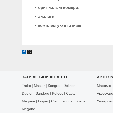
оригінальні номери;
аналоги;
комплектуючі та інше
ЗАПЧАСТИНИ ДО АВТО
АВТОХІМ
Trafic | Master | Kangoo | Dokker
Мастило т
Duster | Sandero | Koleos | Captur
Аксесуар
Megane | Logan | Clio | Laguna | Scenic
Універса
Megane