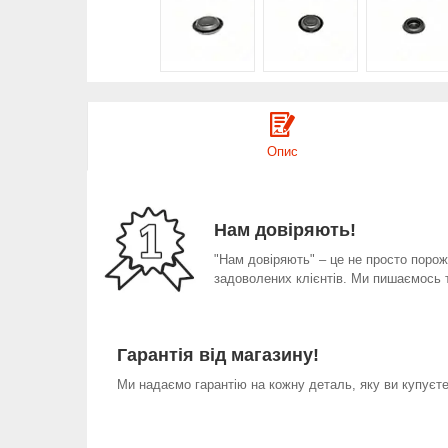
Опис
Нам довіряють!
"Нам довіряють" – це не просто порожн
задоволених клієнтів. Ми пишаємось 
Гарантія від магазину!
Ми надаємо гарантію на кожну деталь, яку ви купуєте 