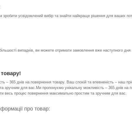
!
 зробити усвідомлений вибір та знайти найкраще рішення для ваших по
 більшості випадків, ви можете отримати замовлення вже наступного дня 
 товару!
ь – 365 днів на повернення товару. Ваш спокій та впевненість – наш прі
а зручним для вас.Ми пропонуємо унікальну можливість – 365 днів на по
бити весь процес повернення максимально простим та зручним для вас.
нформації про товар: