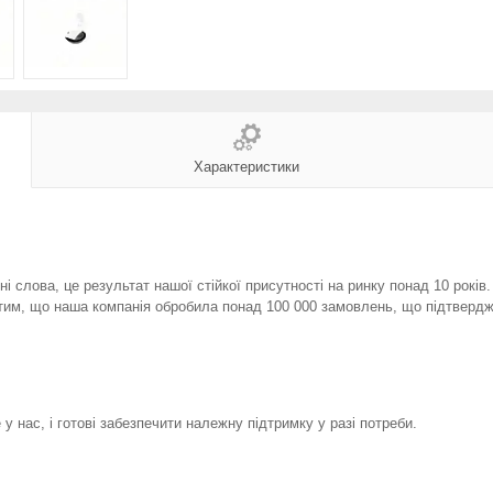
Характеристики
і слова, це результат нашої стійкої присутності на ринку понад 10 років
тим, що наша компанія обробила понад 100 000 замовлень, що підтвердж
у нас, і готові забезпечити належну підтримку у разі потреби.