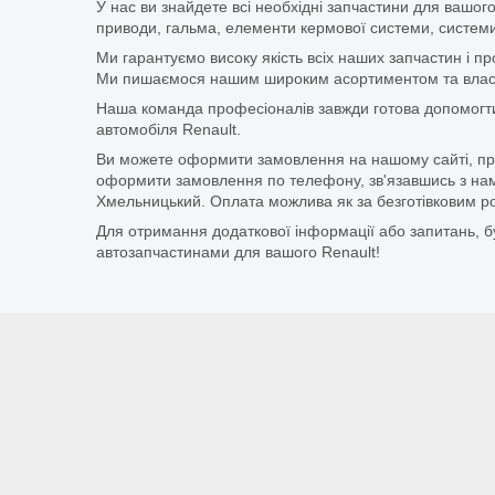
У нас ви знайдете всі необхідні запчастини для вашого
приводи, гальма, елементи кермової системи, системи
Ми гарантуємо високу якість всіх наших запчастин і п
Ми пишаємося нашим широким асортиментом та власни
Наша команда професіоналів завжди готова допомогт
автомобіля Renault.
Ви можете оформити замовлення на нашому сайті, прос
оформити замовлення по телефону, зв'язавшись з нам
Хмельницький. Оплата можлива як за безготівковим ро
Для отримання додаткової інформації або запитань, бу
автозапчастинами для вашого Renault!