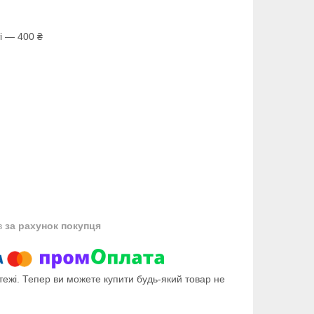
і — 400 ₴
в
за рахунок покупця
тежі. Тепер ви можете купити будь-який товар не