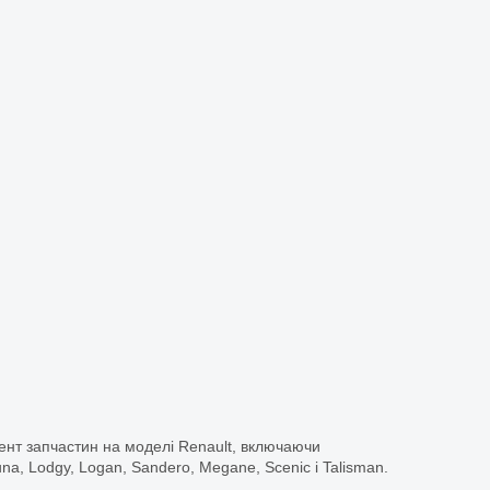
ент запчастин на моделі Renault, включаючи
guna, Lodgy, Logan, Sandero, Megane, Scenic і Talisman.