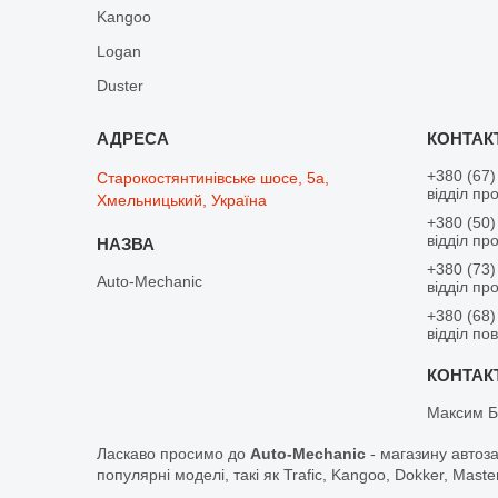
Kangoo
Logan
Duster
+380 (67)
Старокостянтинівське шосе, 5а,
відділ пр
Хмельницький, Україна
+380 (50)
відділ пр
+380 (73)
Auto-Mechanic
відділ пр
+380 (68)
відділ по
Максим Б
Ласкаво просимо до
Auto-Mechanic
- магазину автоз
популярні моделі, такі як Trafic, Kangoo, Dokker, Maste