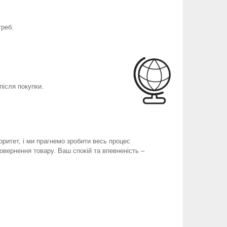
треб.
після покупки.
оритет, і ми прагнемо зробити весь процес
вернення товару. Ваш спокій та впевненість –