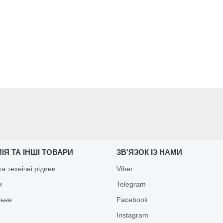
ІЯ ТА ІНШІ ТОВАРИ
ЗВ'ЯЗОК ІЗ НАМИ
а технічні рідини
Viber
и
Telegram
льне
Facebook
Іnstagram