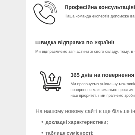
Професійна консультація
Наша команда експертів допоможе вам
Швидка відправка по Україні!
Ми відправляємо запчастини зі свого складу, тому, в
365 днів на повернення
Ми пропонуємо унікальну можливіст
повернення максимально простим т
наш пріоритет, і ми прагнемо зро
На нашому новому сайті є ще більше і
докладні характеристики;
таблиця сумісності;