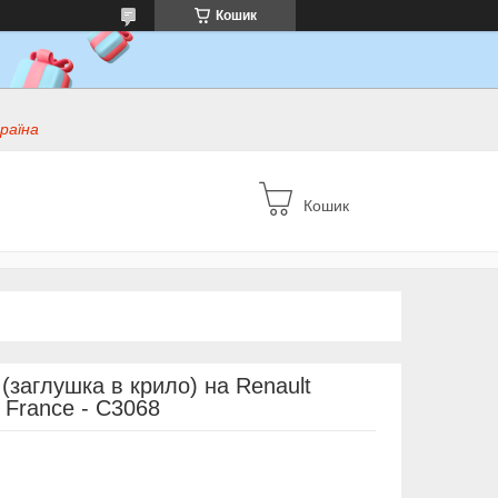
Кошик
раїна
Кошик
(заглушка в крило) на Renault
 France - C3068