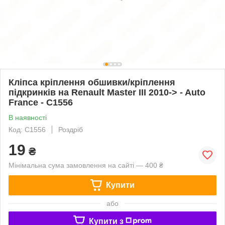
Кліпса кріплення обшивки/кріплення
підкринків на Renault Master III 2010-> - Auto
France - C1556
В наявності
Код: C1556
Роздріб
19
₴
Мінімальна сума замовлення на сайті — 400 ₴
Купити
або
Купити з