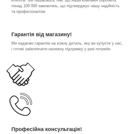
клієнтів. Ми пишаємось тим, що наша компанія обробила
понад 100 000 замовлень, що підтверджує нашу надійність
та професіоналізм.
Гарантія від магазину!
Ми надаємо гарантію на кожну деталь, яку ви купуєте у нас,
і готові забезпечити належну підтримку у разі потреби.
Професійна консультація!