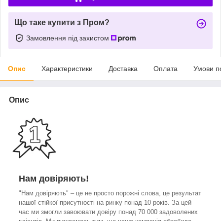
Що таке купити з Пром?
Замовлення під захистом
Опис
Характеристики
Доставка
Оплата
Умови п
Опис
Нам довіряють!
"Нам довіряють" – це не просто порожні слова, це результат
нашої стійкої присутності на ринку понад 10 років. За цей
час ми змогли завоювати довіру понад 70 000 задоволених