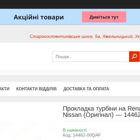
Старокостянтинівське шосе, 5а, Хмельницький, Ук
АКТИ
КОНТАКТИ ВІДДІЛІВ
ДОСТАВКА ТА ОПЛАТА
Прокладка турбіни на Rena
Nissan (Оригінал) — 144
В наявності
Код:
14462-00QAF