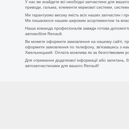
У нас ви знайдете всі необхідні запчастини для вашого
приводи, гальма, елементи кермової системи, системи
Ми гарантуємо високу якість всіх наших запчастин і п
Ми пишаємося нашим широким асортиментом та власни
Наша команда професіоналів завжди готова допомогт
автомобіля Renault.
Ви можете оформити замовлення на нашому сайті, прос
оформити замовлення по телефону, зв'язавшись з нам
Хмельницький. Оплата можлива як за безготівковим ро
Для отримання додаткової інформації або запитань, бу
автозапчастинами для вашого Renault!