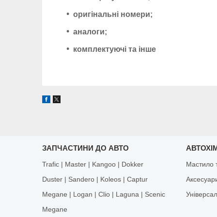
оригінальні номери;
аналоги;
комплектуючі та інше
ЗАПЧАСТИНИ ДО АВТО
АВТОХІМ
Trafic | Master | Kangoo | Dokker
Мастило т
Duster | Sandero | Koleos | Captur
Аксесуар
Megane | Logan | Clio | Laguna | Scenic
Універса
Megane