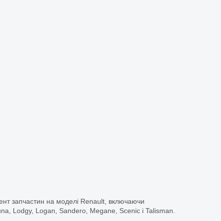
ент запчастин на моделі Renault, включаючи
guna, Lodgy, Logan, Sandero, Megane, Scenic і Talisman.