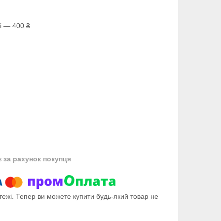
і — 400 ₴
в
за рахунок покупця
тежі. Тепер ви можете купити будь-який товар не