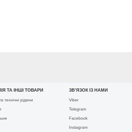
ІЯ ТА ІНШІ ТОВАРИ
ЗВ'ЯЗОК ІЗ НАМИ
а технічні рідини
Viber
и
Telegram
льне
Facebook
Іnstagram