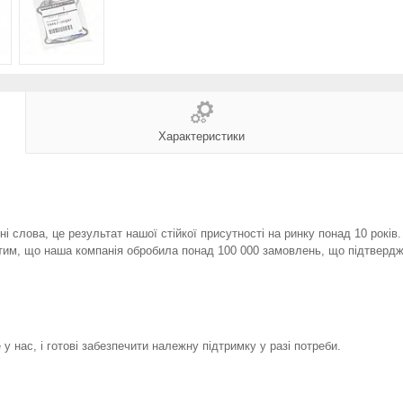
Характеристики
і слова, це результат нашої стійкої присутності на ринку понад 10 років
тим, що наша компанія обробила понад 100 000 замовлень, що підтвердж
у нас, і готові забезпечити належну підтримку у разі потреби.