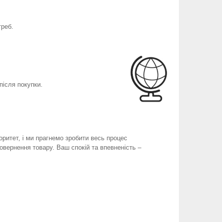
треб.
після покупки.
оритет, і ми прагнемо зробити весь процес
вернення товару. Ваш спокій та впевненість –