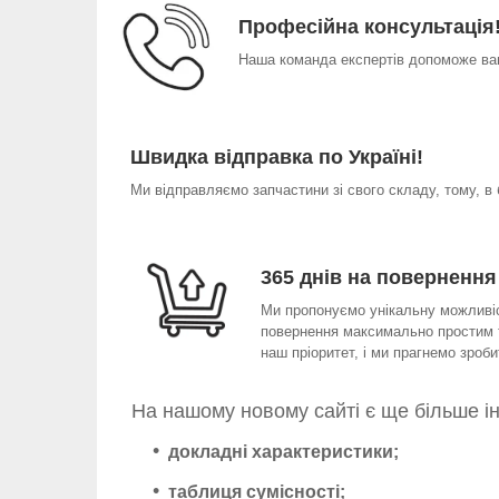
Професійна консультація
Наша команда експертів допоможе вам
Швидка відправка по Україні!
Ми відправляємо запчастини зі свого складу, тому, в
365 днів на повернення
Ми пропонуємо унікальну можливіст
повернення максимально простим т
наш пріоритет, і ми прагнемо зро
На нашому новому сайті є ще більше і
докладні характеристики;
таблиця сумісності;