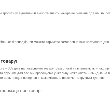
!
 зробити усвідомлений вибір та знайти найкраще рішення для ваших по
 більшості випадків, ви можете отримати замовлення вже наступного дня 
 товару!
ь – 365 днів на повернення товару. Ваш спокій та впевненість – наш прі
а зручним для вас.Ми пропонуємо унікальну можливість – 365 днів на по
бити весь процес повернення максимально простим та зручним для вас.
нформації про товар: