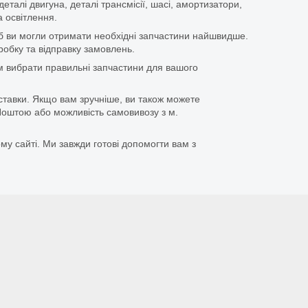
еталі двигуна, деталі трансмісії, шасі, амортизатори,
 освітлення.
щоб ви могли отримати необхідні запчастини найшвидше.
бку та відправку замовлень.
 вибрати правильні запчастини для вашого
ставки. Якщо вам зручніше, ви також можете
оштою або можливість самовивозу з м.
му сайті. Ми завжди готові допомогти вам з