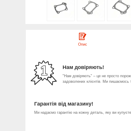
Опис
Нам довіряють!
"Нам довіряють" – це не просто порожн
задоволених клієнтів. Ми пишаємось 
Гарантія від магазину!
Ми надаємо гарантію на кожну деталь, яку ви купуєте 