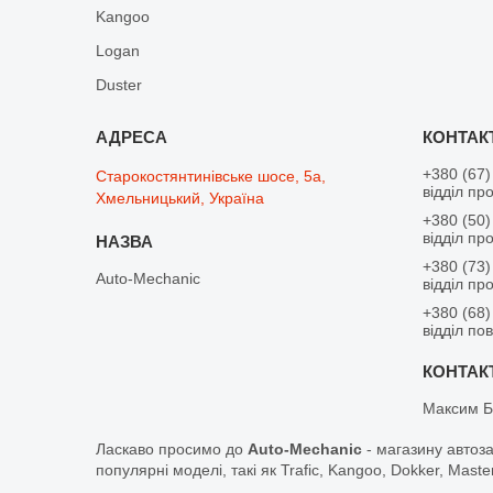
Kangoo
Logan
Duster
+380 (67)
Старокостянтинівське шосе, 5а,
відділ пр
Хмельницький, Україна
+380 (50)
відділ пр
+380 (73)
Auto-Mechanic
відділ пр
+380 (68)
відділ по
Максим Б
Ласкаво просимо до
Auto-Mechanic
- магазину автоз
популярні моделі, такі як Trafic, Kangoo, Dokker, Maste