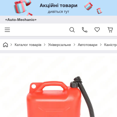
«Auto-Mechanic»
Каталог товарів
Універсальне
Автотовари
Каніст