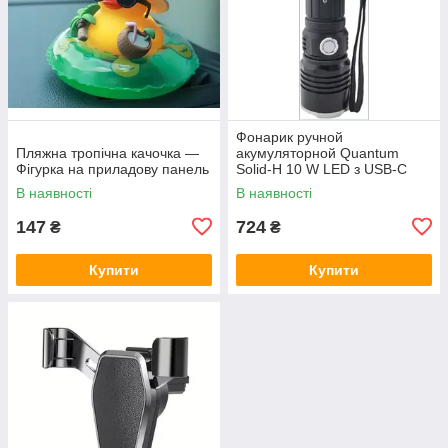
Фонарик ручной
Пляжна тропічна качочка —
акумуляторной Quantum
Фігурка на приладову панель
Solid-H 10 W LED з USB-C
В наявності
В наявності
147
724
₴
₴
Купити
Купити