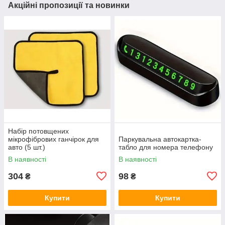
Акційні пропозиції та новинки
Набір потовщених
мікрофібрових ганчірок для
Паркувальна автокартка-
авто (5 шт.)
табло для номера телефону
В наявності
В наявності
304
98
₴
₴
Купити
Купити