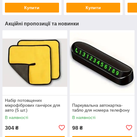
Купити
Купити
Акційні пропозиції та новинки
Набір потовщених
мікрофібрових ганчірок для
Паркувальна автокартка-
авто (5 шт.)
табло для номера телефону
В наявності
В наявності
304
98
₴
₴