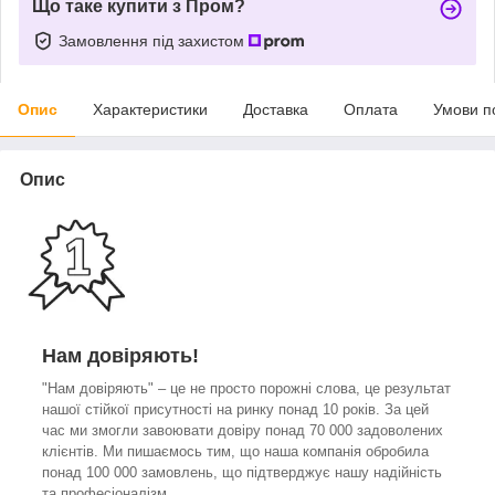
Що таке купити з Пром?
Замовлення під захистом
Опис
Характеристики
Доставка
Оплата
Умови п
Опис
Нам довіряють!
"Нам довіряють" – це не просто порожні слова, це результат
нашої стійкої присутності на ринку понад 10 років. За цей
час ми змогли завоювати довіру понад 70 000 задоволених
клієнтів. Ми пишаємось тим, що наша компанія обробила
понад 100 000 замовлень, що підтверджує нашу надійність
та професіоналізм.