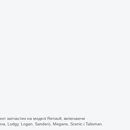
ент запчастин на моделі Renault, включаючи
guna, Lodgy, Logan, Sandero, Megane, Scenic і Talisman.