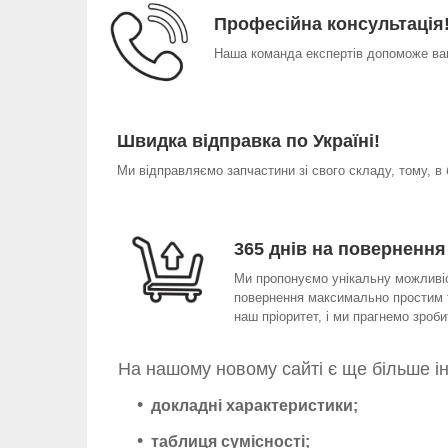
Професійна консультація
Наша команда експертів допоможе вам
Швидка відправка по Україні!
Ми відправляємо запчастини зі свого складу, тому, в
365 днів на повернення
Ми пропонуємо унікальну можливіст
повернення максимально простим т
наш пріоритет, і ми прагнемо зро
На нашому новому сайті є ще більше і
докладні характеристики;
таблиця сумісності;