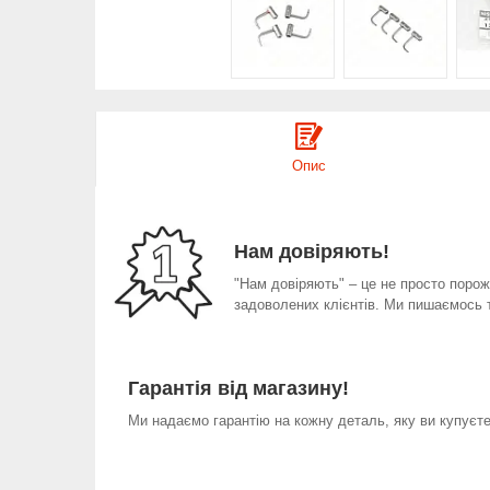
Опис
Нам довіряють!
"Нам довіряють" – це не просто порожн
задоволених клієнтів. Ми пишаємось 
Гарантія від магазину!
Ми надаємо гарантію на кожну деталь, яку ви купуєте 