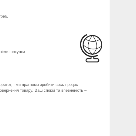
треб.
після покупки.
оритет, і ми прагнемо зробити весь процес
вернення товару. Ваш спокій та впевненість –