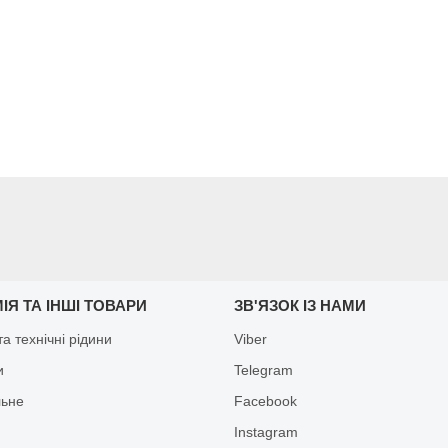
ІЯ ТА ІНШІ ТОВАРИ
ЗВ'ЯЗОК ІЗ НАМИ
а технічні рідини
Viber
и
Telegram
льне
Facebook
Іnstagram