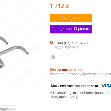
1 712 ₴
Купити
Купити з
+380 (67) 757-64-79
відділ продажу
повернення товару протягом 365 дні
У компанії підключені електронні пла
покидаючи сайту.