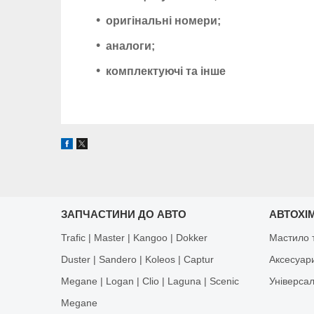
оригінальні номери;
аналоги;
комплектуючі та інше
ЗАПЧАСТИНИ ДО АВТО
АВТОХІМ
Trafic | Master | Kangoo | Dokker
Мастило т
Duster | Sandero | Koleos | Captur
Аксесуар
Megane | Logan | Clio | Laguna | Scenic
Універса
Megane