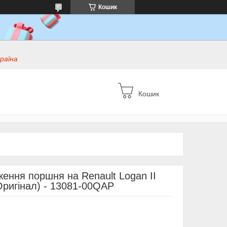
Кошик
раїна
Кошик
ння поршня на Renault Logan II
Оригінал) - 13081-00QAP