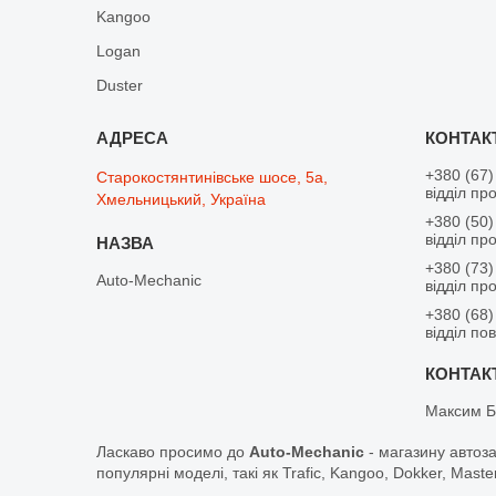
Kangoo
Logan
Duster
+380 (67)
Старокостянтинівське шосе, 5а,
відділ пр
Хмельницький, Україна
+380 (50)
відділ пр
+380 (73)
Auto-Mechanic
відділ пр
+380 (68)
відділ по
Максим Б
Ласкаво просимо до
Auto-Mechanic
- магазину автоз
популярні моделі, такі як Trafic, Kangoo, Dokker, Maste