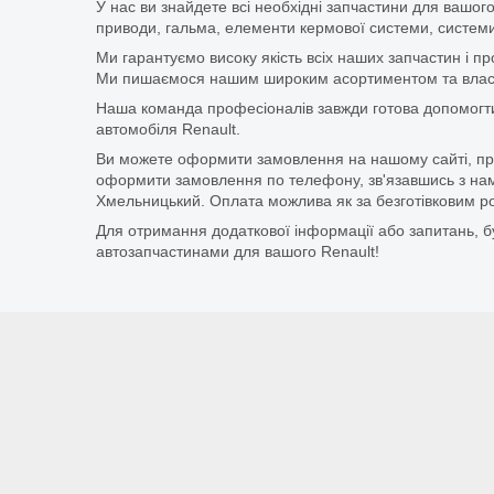
У нас ви знайдете всі необхідні запчастини для вашого
приводи, гальма, елементи кермової системи, системи
Ми гарантуємо високу якість всіх наших запчастин і п
Ми пишаємося нашим широким асортиментом та власни
Наша команда професіоналів завжди готова допомогт
автомобіля Renault.
Ви можете оформити замовлення на нашому сайті, прос
оформити замовлення по телефону, зв'язавшись з нам
Хмельницький. Оплата можлива як за безготівковим ро
Для отримання додаткової інформації або запитань, бу
автозапчастинами для вашого Renault!