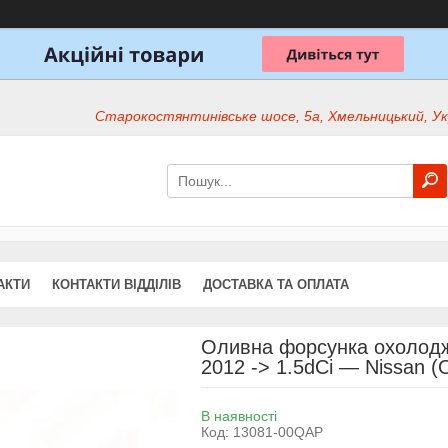
Старокостянтинівське шосе, 5а, Хмельницький, Ук
АКТИ
КОНТАКТИ ВІДДІЛІВ
ДОСТАВКА ТА ОПЛАТА
Оливна форсунка охолодже
2012 -> 1.5dCi — Nissan (
В наявності
Код:
13081-00QAP