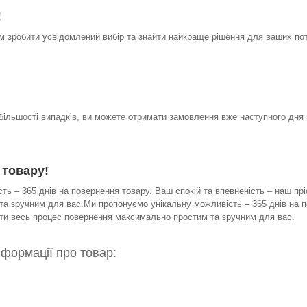
!
 зробити усвідомлений вибір та знайти найкраще рішення для ваших по
 більшості випадків, ви можете отримати замовлення вже наступного дня 
 товару!
ь – 365 днів на повернення товару. Ваш спокій та впевненість – наш прі
а зручним для вас.Ми пропонуємо унікальну можливість – 365 днів на по
бити весь процес повернення максимально простим та зручним для вас.
нформації про товар: