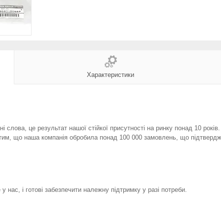
Характеристики
і слова, це результат нашої стійкої присутності на ринку понад 10 років
тим, що наша компанія обробила понад 100 000 замовлень, що підтвердж
у нас, і готові забезпечити належну підтримку у разі потреби.