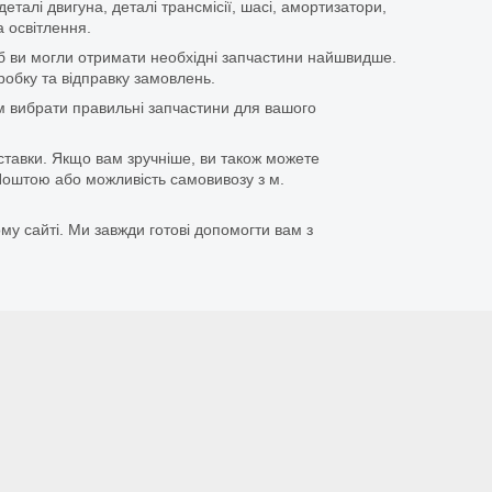
еталі двигуна, деталі трансмісії, шасі, амортизатори,
 освітлення.
щоб ви могли отримати необхідні запчастини найшвидше.
бку та відправку замовлень.
 вибрати правильні запчастини для вашого
ставки. Якщо вам зручніше, ви також можете
оштою або можливість самовивозу з м.
му сайті. Ми завжди готові допомогти вам з