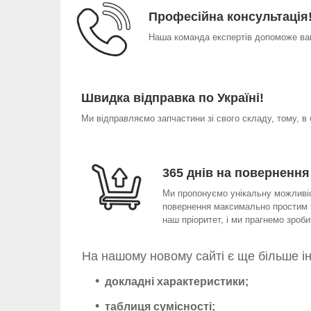
Професійна консультація
Наша команда експертів допоможе вам
Швидка відправка по Україні!
Ми відправляємо запчастини зі свого складу, тому, в
365 днів на повернення
Ми пропонуємо унікальну можливіст
повернення максимально простим т
наш пріоритет, і ми прагнемо зро
На нашому новому сайті є ще більше і
докладні характеристики;
таблиця сумісності;