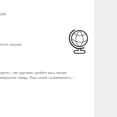
треб.
після покупки.
оритет, і ми прагнемо зробити весь процес
вернення товару. Ваш спокій та впевненість –