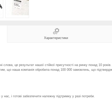
Характеристики
і слова, це результат нашої стійкої присутності на ринку понад 10 років
тим, що наша компанія обробила понад 100 000 замовлень, що підтвердж
у нас, і готові забезпечити належну підтримку у разі потреби.