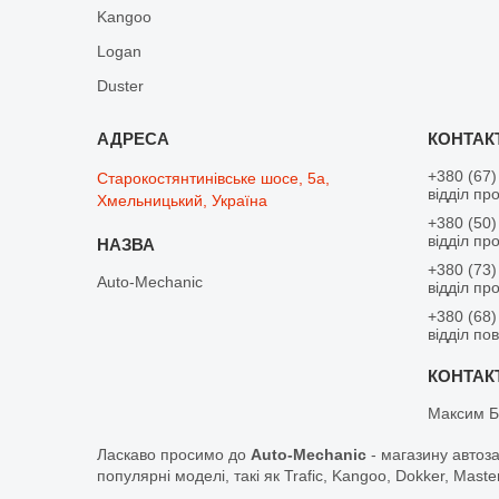
Kangoo
Logan
Duster
+380 (67)
Старокостянтинівське шосе, 5а,
відділ пр
Хмельницький, Україна
+380 (50)
відділ пр
+380 (73)
Auto-Mechanic
відділ пр
+380 (68)
відділ по
Максим Б
Ласкаво просимо до
Auto-Mechanic
- магазину автоз
популярні моделі, такі як Trafic, Kangoo, Dokker, Maste