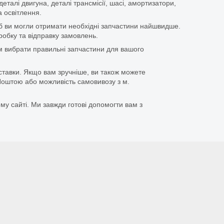
еталі двигуна, деталі трансмісії, шасі, амортизатори,
 освітлення.
щоб ви могли отримати необхідні запчастини найшвидше.
бку та відправку замовлень.
 вибрати правильні запчастини для вашого
ставки. Якщо вам зручніше, ви також можете
оштою або можливість самовивозу з м.
му сайті. Ми завжди готові допомогти вам з