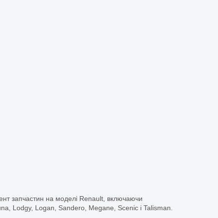
ент запчастин на моделі Renault, включаючи
guna, Lodgy, Logan, Sandero, Megane, Scenic і Talisman.