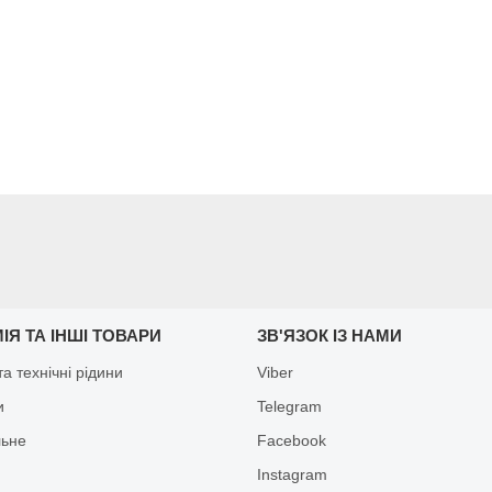
ІЯ ТА ІНШІ ТОВАРИ
ЗВ'ЯЗОК ІЗ НАМИ
а технічні рідини
Viber
и
Telegram
льне
Facebook
Іnstagram