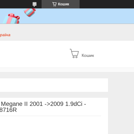
Кошик
раїна
Кошик
Megane II 2001 ->2009 1.9dCi -
08716R