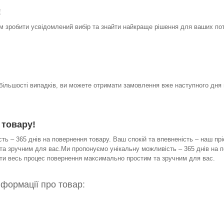
!
 зробити усвідомлений вибір та знайти найкраще рішення для ваших по
 більшості випадків, ви можете отримати замовлення вже наступного дня 
 товару!
ь – 365 днів на повернення товару. Ваш спокій та впевненість – наш прі
а зручним для вас.Ми пропонуємо унікальну можливість – 365 днів на по
бити весь процес повернення максимально простим та зручним для вас.
нформації про товар: