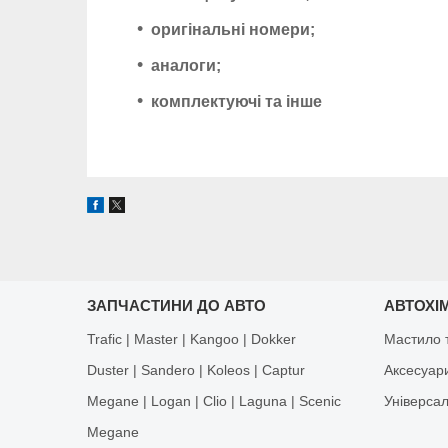
оригінальні номери;
аналоги;
комплектуючі та інше
ЗАПЧАСТИНИ ДО АВТО
АВТОХІМ
Trafic | Master | Kangoo | Dokker
Мастило т
Duster | Sandero | Koleos | Captur
Аксесуар
Megane | Logan | Clio | Laguna | Scenic
Універса
Megane