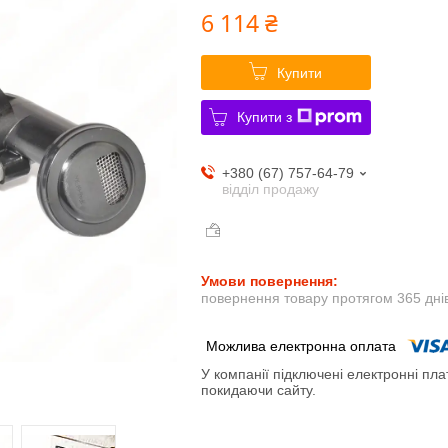
6 114 ₴
Купити
Купити з
+380 (67) 757-64-79
відділ продажу
повернення товару протягом 365 дні
У компанії підключені електронні пла
покидаючи сайту.