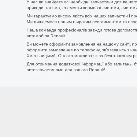
У нас ви знайдете всі необхідні запчастини для вашого
приводи, гальма, елементи кермової системи, системи
Ми гарантуємо високу якість всіх наших запчастин і п
Ми пишаємося нашим широким асортиментом та власни
Наша команда професіоналів завжди готова допомогт
автомобіля Renault.
Ви можете оформити замовлення на нашому сайті, прос
оформити замовлення по телефону, зв'язавшись з нам
Хмельницький. Оплата можлива як за безготівковим ро
Для отримання додаткової інформації або запитань, бу
автозапчастинами для вашого Renault!