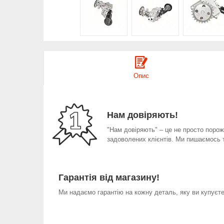
Опис
Нам довіряють!
"Нам довіряють" – це не просто порожн
задоволених клієнтів. Ми пишаємось 
Гарантія від магазину!
Ми надаємо гарантію на кожну деталь, яку ви купуєте 