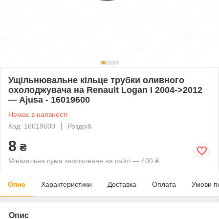
Ущільнювальне кільце трубки оливного
охолоджувача на Renault Logan I 2004->2012
— Ajusa - 16019600
Немає в наявності
Код: 16019600
Роздріб
8
₴
Мінімальна сума замовлення на сайті — 400 ₴
Опис
Характеристики
Доставка
Оплата
Умови п
Опис