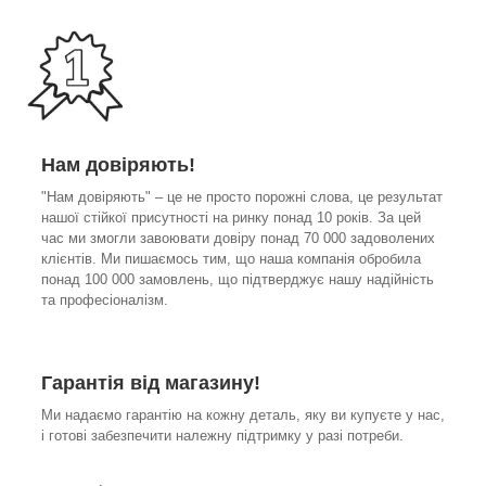
Нам довіряють!
"Нам довіряють" – це не просто порожні слова, це результат
нашої стійкої присутності на ринку понад 10 років. За цей
час ми змогли завоювати довіру понад 70 000 задоволених
клієнтів. Ми пишаємось тим, що наша компанія обробила
понад 100 000 замовлень, що підтверджує нашу надійність
та професіоналізм.
Гарантія від магазину!
Ми надаємо гарантію на кожну деталь, яку ви купуєте у нас,
і готові забезпечити належну підтримку у разі потреби.