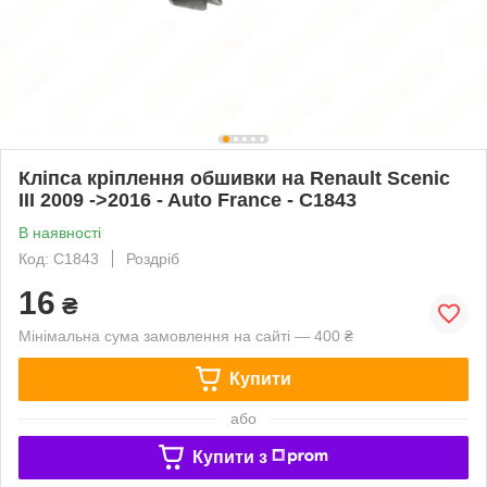
Кліпса кріплення обшивки на Renault Scenic
III 2009 ->2016 - Auto France - C1843
В наявності
Код: C1843
Роздріб
16
₴
Мінімальна сума замовлення на сайті — 400 ₴
Купити
або
Купити з