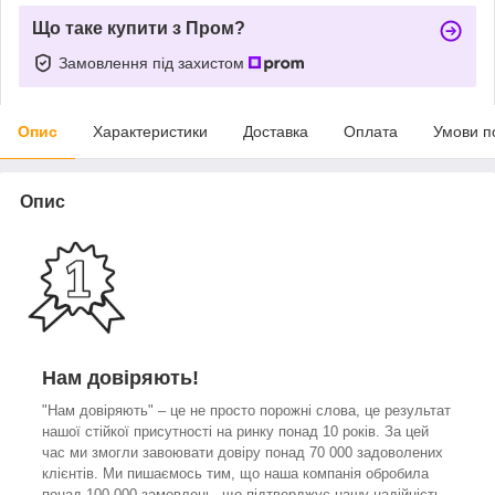
Що таке купити з Пром?
Замовлення під захистом
Опис
Характеристики
Доставка
Оплата
Умови п
Опис
Нам довіряють!
"Нам довіряють" – це не просто порожні слова, це результат
нашої стійкої присутності на ринку понад 10 років. За цей
час ми змогли завоювати довіру понад 70 000 задоволених
клієнтів. Ми пишаємось тим, що наша компанія обробила
понад 100 000 замовлень, що підтверджує нашу надійність