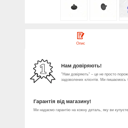
Опис
Нам довіряють!
"Нам довіряють" – це не просто порожн
задоволених клієнтів. Ми пишаємось 
Гарантія від магазину!
Ми надаємо гарантію на кожну деталь, яку ви купуєте 