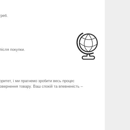
треб.
після покупки.
оритет, і ми прагнемо зробити весь процес
вернення товару. Ваш спокій та впевненість –