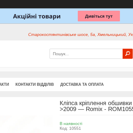
Старокостянтинівське шосе, 5а, Хмельницький, Ук
АКТИ
КОНТАКТИ ВІДДІЛІВ
ДОСТАВКА ТА ОПЛАТА
Кліпса кріплення обшивки (
>2009 — Romix - ROM105
В наявності
Код:
10551