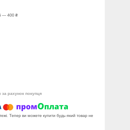
і — 400 ₴
в
за рахунок покупця
тежі. Тепер ви можете купити будь-який товар не