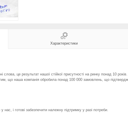
Характеристики
і слова, це результат нашої стійкої присутності на ринку понад 10 років
тим, що наша компанія обробила понад 100 000 замовлень, що підтвердж
у нас, і готові забезпечити належну підтримку у разі потреби.