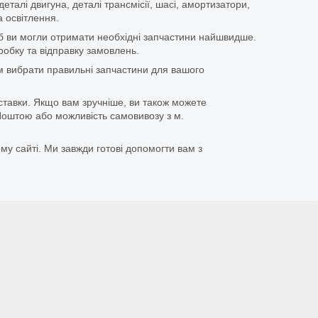
еталі двигуна, деталі трансмісії, шасі, амортизатори,
 освітлення.
щоб ви могли отримати необхідні запчастини найшвидше.
бку та відправку замовлень.
 вибрати правильні запчастини для вашого
ставки. Якщо вам зручніше, ви також можете
оштою або можливість самовивозу з м.
му сайті. Ми завжди готові допомогти вам з