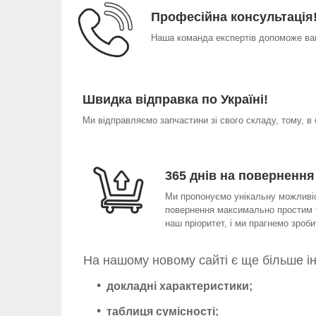
Професійна консультація
Наша команда експертів допоможе вам
Швидка відправка по Україні!
Ми відправляємо запчастини зі свого складу, тому, в
365 днів на повернення
Ми пропонуємо унікальну можливіст
повернення максимально простим т
наш пріоритет, і ми прагнемо зро
На нашому новому сайті є ще більше і
докладні характеристики;
таблиця сумісності;