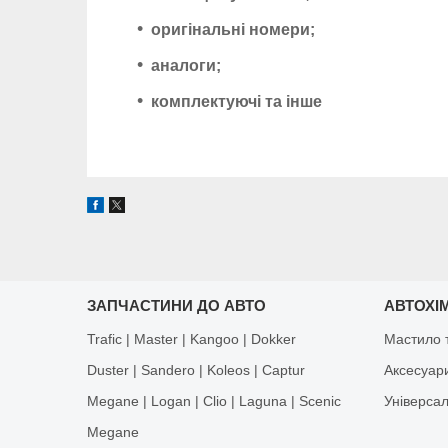
оригінальні номери;
аналоги;
комплектуючі та інше
ЗАПЧАСТИНИ ДО АВТО
АВТОХІМ
Trafic | Master | Kangoo | Dokker
Мастило т
Duster | Sandero | Koleos | Captur
Аксесуар
Megane | Logan | Clio | Laguna | Scenic
Універса
Megane