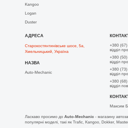
Kangoo
Logan
Duster
+380 (67)
Старокостянтинівське шосе, 5а,
відділ пр
Хмельницький, Україна
+380 (50)
відділ пр
+380 (73)
Auto-Mechanic
відділ пр
+380 (68)
відділ по
Максим Б
Ласкаво просимо до
Auto-Mechanic
- магазину автоз
популярні моделі, такі як Trafic, Kangoo, Dokker, Maste