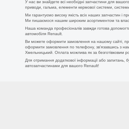
У нас ви знайдете всі необхідні запчастини для вашого
приводи, гальма, елементи кермової системи, системи
Ми гарантуємо високу якість всіх наших запчастин і п
Ми пишаємося нашим широким асортиментом та власни
Наша команда професіоналів завжди готова допомогт
автомобіля Renault.
Ви можете оформити замовлення на нашому сайті, прос
оформити замовлення по телефону, зв'язавшись з нам
Хмельницький. Оплата можлива як за безготівковим ро
Для отримання додаткової інформації або запитань, бу
автозапчастинами для вашого Renault!