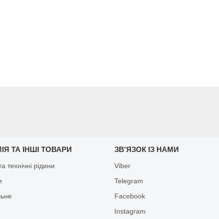
ІЯ ТА ІНШІ ТОВАРИ
ЗВ'ЯЗОК ІЗ НАМИ
а технічні рідини
Viber
и
Telegram
льне
Facebook
Іnstagram