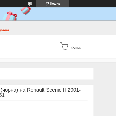
Кошик
раїна
Кошик
чорна) на Renault Scenic II 2001-
51