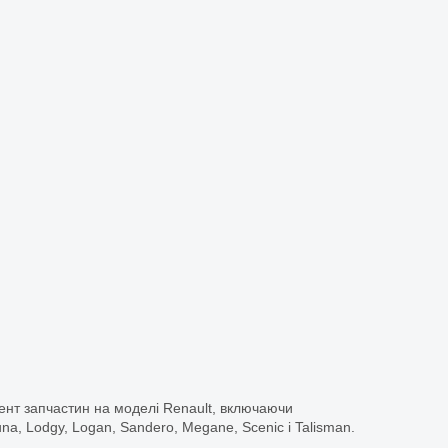
ент запчастин на моделі Renault, включаючи
guna, Lodgy, Logan, Sandero, Megane, Scenic і Talisman.