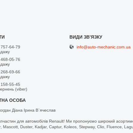
info@auto-mechanic.com.ua
 757-64-79
одажу
 468-05-76
одажу
 268-69-66
одажу
 158-55-45
вернень (viber)
огдан Діана Ірина В`ячеслав
апчастин для автомобілів Renault! Ми пропонуємо широкий асортим
r, Mascott, Duster, Kadjar, Captur, Koleos, Stepway, Clio, Fluence, La