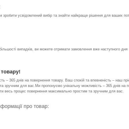
!
 зробити усвідомлений вибір та знайти найкраще рішення для ваших по
 більшості випадків, ви можете отримати замовлення вже наступного дня 
 товару!
ь – 365 днів на повернення товару. Ваш спокій та впевненість – наш прі
а зручним для вас.Ми пропонуємо унікальну можливість – 365 днів на по
бити весь процес повернення максимально простим та зручним для вас.
нформації про товар: