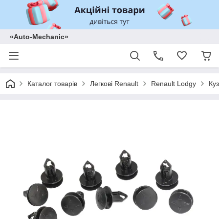
«Auto-Mechanic»
Каталог товарів
Легкові Renault
Renault Lodgy
Куз