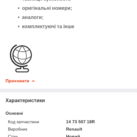
оригінальні номери;
аналоги;
комплектуючі та інше
Приховати
Характеристики
Основні
Код запчастини
14 73 507 18R
Виробник
Renault
Стан
Новий