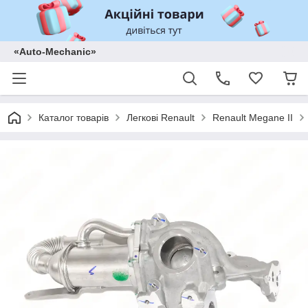
«Auto-Mechanic»
Каталог товарів
Легкові Renault
Renault Megane II